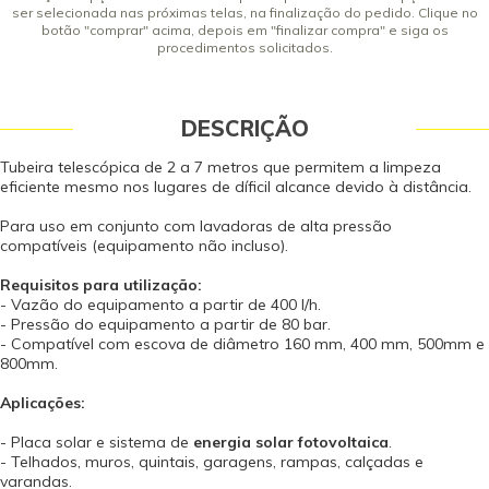
ser selecionada nas próximas telas, na finalização do pedido. Clique no
botão "comprar" acima, depois em "finalizar compra" e siga os
procedimentos solicitados.
DESCRIÇÃO
Tubeira telescópica de 2 a 7 metros que permitem a limpeza
eficiente mesmo nos lugares de díficil alcance devido à distância.
Para uso em conjunto com lavadoras de alta pressão
compatíveis (equipamento não incluso).
Requisitos para utilização:
- Vazão do equipamento a partir de 400 l/h.
- Pressão do equipamento a partir de 80 bar.
- Compatível com escova de diâmetro 160 mm, 400 mm, 500mm e
800mm.
Aplicações:
- Placa solar e sistema de
energia solar fotovoltaica
.
- Telhados, muros, quintais, garagens, rampas, calçadas e
varandas.