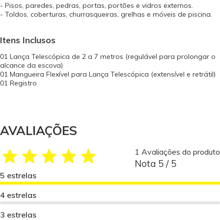
- Pisos, paredes, pedras, portas, portões e vidros externos.
- Toldos, coberturas, churrasqueiras, grelhas e móveis de piscina.
Itens Inclusos
01 Lança Telescópica de 2 a 7 metros (regulável para prolongar o
alcance da escova)
01 Mangueira Flexível para Lança Telescópica (extensível e retrátil)
01 Registro
AVALIAÇÕES
1 Avaliações do produto
Nota 5 / 5
5 estrelas
4 estrelas
3 estrelas