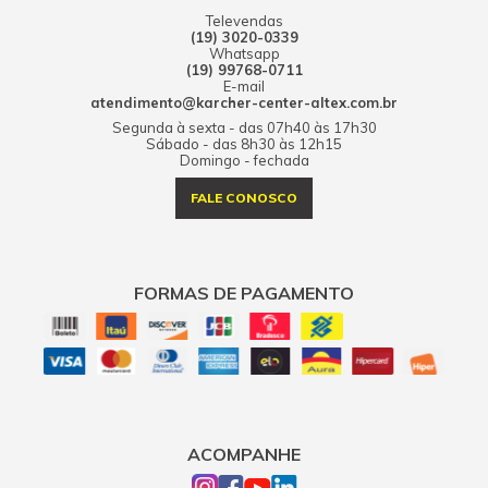
Televendas
(19) 3020-0339
Whatsapp
(19) 99768-0711
E-mail
atendimento@karcher-center-altex.com.br
Segunda à sexta - das 07h40 às 17h30
Sábado - das 8h30 às 12h15
Domingo - fechada
FALE CONOSCO
FORMAS DE PAGAMENTO
ACOMPANHE