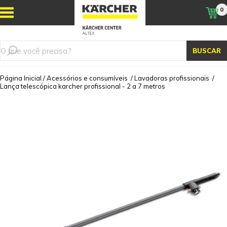
0
BUSCAR
Página Inicial
/
Acessórios e consumíveis
/
Lavadoras profissionais
/
Lança telescópica karcher profissional - 2 a 7 metros