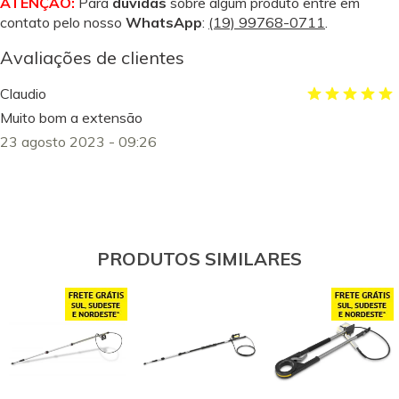
ATENÇÃO:
Para
dúvidas
sobre algum produto entre em
contato pelo nosso
WhatsApp
:
(19) 99768-0711
.
Avaliações de clientes
Claudio
Muito bom a extensão
23 agosto 2023 - 09:26
PRODUTOS SIMILARES