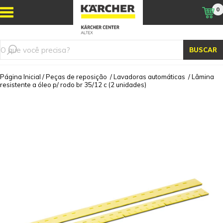
0
BUSCAR
Página Inicial
/
Peças de reposição
/
Lavadoras automáticas
/
Lâmina
resistente a óleo p/ rodo br 35/12 c (2 unidades)