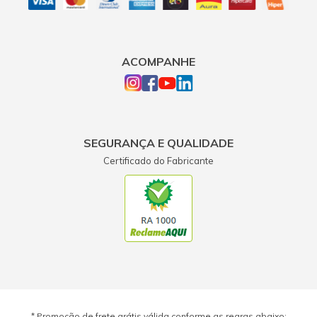
ACOMPANHE
SEGURANÇA E QUALIDADE
Certificado do Fabricante
* Promoção de frete grátis válida conforme as regras abaixo: