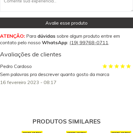
Avalie esse produto
ATENÇÃO:
Para
dúvidas
sobre algum produto entre em
contato pelo nosso
WhatsApp
:
(19) 99768-0711
.
Avaliações de clientes
Pedro Cardoso
Sem palavras pra descrever quanto gosto da marca
16 fevereiro 2023 - 08:17
PRODUTOS SIMILARES