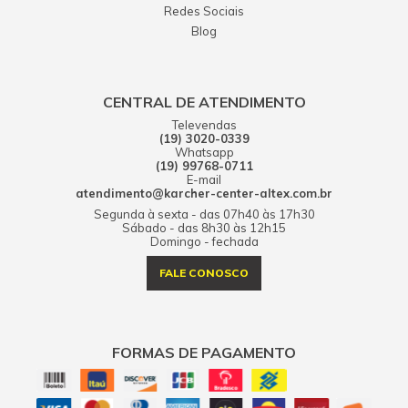
Redes Sociais
Blog
CENTRAL DE ATENDIMENTO
Televendas
(19) 3020-0339
Whatsapp
(19) 99768-0711
E-mail
atendimento@karcher-center-altex.com.br
Segunda à sexta - das 07h40 às 17h30
Sábado - das 8h30 às 12h15
Domingo - fechada
FALE CONOSCO
FORMAS DE PAGAMENTO