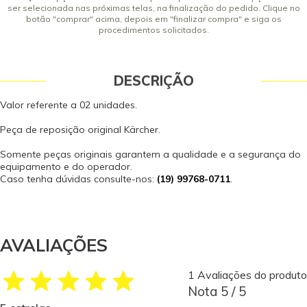
ser selecionada nas próximas telas, na finalização do pedido. Clique no
botão "comprar" acima, depois em "finalizar compra" e siga os
procedimentos solicitados.
DESCRIÇÃO
Valor referente a 02 unidades.
Peça de reposição original Kärcher.
Somente peças originais garantem a qualidade e a segurança do
equipamento e do operador.
Caso tenha dúvidas consulte-nos:
(19) 99768-0711
.
AVALIAÇÕES
1 Avaliações do produto
Nota 5 / 5