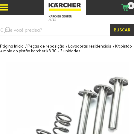
0
BUSCAR
Página Inicial
/
Peças de reposição
/
Lavadoras residenciais
/
Kit pistão
+ mola do pistão karcher k3.30 - 3 unidades