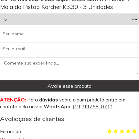
Mola do Pistão Karcher K3.30 - 3 Unidades
Avalie esse produto
ATENÇÃO:
Para
dúvidas
sobre algum produto entre em
contato pelo nosso
WhatsApp
:
(19) 99768-0711
.
Avaliações de clientes
Fernando