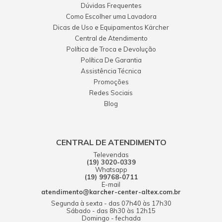
Dúvidas Frequentes
Como Escolher uma Lavadora
Dicas de Uso e Equipamentos Kärcher
Central de Atendimento
Política de Troca e Devolução
Política De Garantia
Assistência Técnica
Promoções
Redes Sociais
Blog
CENTRAL DE ATENDIMENTO
Televendas
(19) 3020-0339
Whatsapp
(19) 99768-0711
E-mail
atendimento@karcher-center-altex.com.br
Segunda à sexta - das 07h40 às 17h30
Sábado - das 8h30 às 12h15
Domingo - fechada