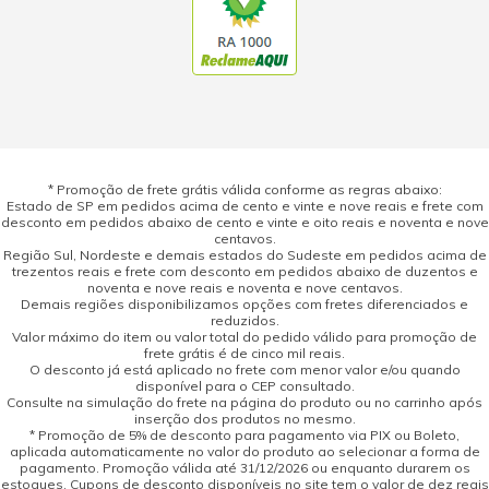
* Promoção de frete grátis válida conforme as regras abaixo:
Estado de SP em pedidos acima de cento e vinte e nove reais e frete com
desconto em pedidos abaixo de cento e vinte e oito reais e noventa e nove
centavos.
Região Sul, Nordeste e demais estados do Sudeste em pedidos acima de
trezentos reais e frete com desconto em pedidos abaixo de duzentos e
noventa e nove reais e noventa e nove centavos.
Demais regiões disponibilizamos opções com fretes diferenciados e
reduzidos.
Valor máximo do item ou valor total do pedido válido para promoção de
frete grátis é de cinco mil reais.
O desconto já está aplicado no frete com menor valor e/ou quando
disponível para o CEP consultado.
Consulte na simulação do frete na página do produto ou no carrinho após
inserção dos produtos no mesmo.
* Promoção de 5% de desconto para pagamento via PIX ou Boleto,
aplicada automaticamente no valor do produto ao selecionar a forma de
pagamento. Promoção válida até 31/12/2026 ou enquanto durarem os
estoques. Cupons de desconto disponíveis no site tem o valor de dez reais