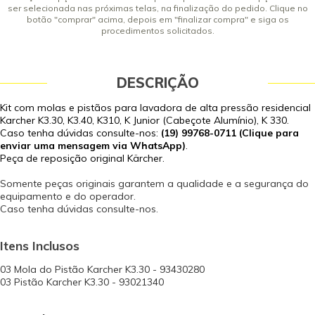
ser selecionada nas próximas telas, na finalização do pedido. Clique no
botão "comprar" acima, depois em "finalizar compra" e siga os
procedimentos solicitados.
DESCRIÇÃO
Kit com molas e pistãos para lavadora de alta pressão residencial
Karcher K3.30, K3.40, K310, K Junior (Cabeçote Alumínio), K 330.
Caso tenha dúvidas consulte-nos:
(19) 99768-0711 (Clique para
enviar uma mensagem via WhatsApp)
.
Peça de reposição original Kärcher.
Somente peças originais garantem a qualidade e a segurança do
equipamento e do operador.
Caso tenha dúvidas consulte-nos.
Itens Inclusos
03 Mola do Pistão Karcher K3.30 - 93430280
03 Pistão Karcher K3.30 - 93021340