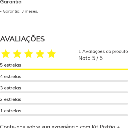
Garantia
- Garantia: 3 meses.
AVALIAÇÕES
1 Avaliações do produto
Nota 5 / 5
5 estrelas
4 estrelas
3 estrelas
2 estrelas
1 estrelas
Conte-nos sobre sua experiência com Kit Pistão +