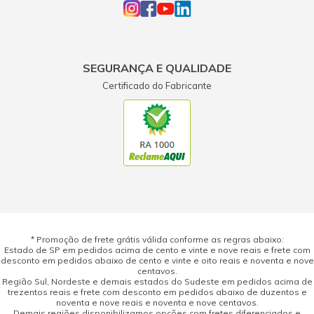
SEGURANÇA E QUALIDADE
Certificado do Fabricante
* Promoção de frete grátis válida conforme as regras abaixo:
Estado de SP em pedidos acima de cento e vinte e nove reais e frete com
desconto em pedidos abaixo de cento e vinte e oito reais e noventa e nove
centavos.
Região Sul, Nordeste e demais estados do Sudeste em pedidos acima de
trezentos reais e frete com desconto em pedidos abaixo de duzentos e
noventa e nove reais e noventa e nove centavos.
Demais regiões disponibilizamos opções com fretes diferenciados e