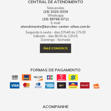
CENTRAL DE ATENDIMENTO
Televendas
(19) 3020-0339
Whatsapp
(19) 99768-0711
E-mail
atendimento@karcher-center-altex.com.br
Segunda à sexta - das 07h40 às 17h30
Sábado - das 8h30 às 12h15
Domingo - fechada
FALE CONOSCO
FORMAS DE PAGAMENTO
ACOMPANHE