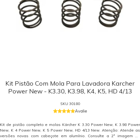
Kit Pistão Com Mola Para Lavadora Karcher
Power New - K3.30, K3.98, K4, K5, HD 4/13
SKU
30180
Avalie
Kit de pistão completo e molas Kärcher K 3.30 Power New, K 3.98 Power
New, K 4 Power New, K 5 Power New, HD 4/13 New. Atenção: Atende as
versões novas com cabeçote em alumínio. Consulte a 2ª imagem do