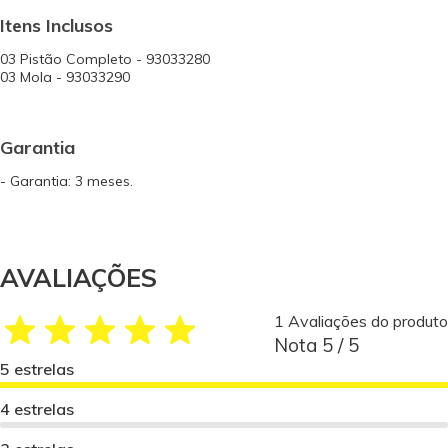
Itens Inclusos
03 Pistão Completo - 93033280
03 Mola - 93033290
Garantia
- Garantia: 3 meses.
AVALIAÇÕES
1 Avaliações do produto
Nota 5 / 5
5 estrelas
4 estrelas