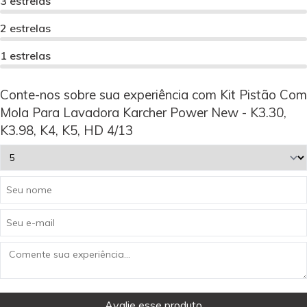
3 estrelas
2 estrelas
1 estrelas
Conte-nos sobre sua experiência com Kit Pistão Com
Mola Para Lavadora Karcher Power New - K3.30,
K3.98, K4, K5, HD 4/13
Avalie esse produto