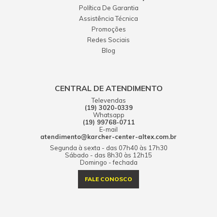
Política De Garantia
Assistência Técnica
Promoções
Redes Sociais
Blog
CENTRAL DE ATENDIMENTO
Televendas
(19) 3020-0339
Whatsapp
(19) 99768-0711
E-mail
atendimento@karcher-center-altex.com.br
Segunda à sexta - das 07h40 às 17h30
Sábado - das 8h30 às 12h15
Domingo - fechada
FALE CONOSCO