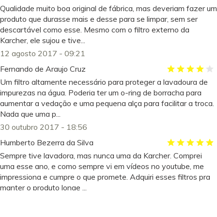
Qualidade muito boa original de fábrica, mas deveriam fazer um
produto que durasse mais e desse para se limpar, sem ser
descartável como esse. Mesmo com o filtro externo da
Karcher, ele sujou e tive...
12 agosto 2017 - 09:21
Fernando de Araujo Cruz
Um filtro altamente necessário para proteger a lavadoura de
impurezas na água. Poderia ter um o-ring de borracha para
aumentar a vedação e uma pequena alça para facilitar a troca.
Nada que uma p...
30 outubro 2017 - 18:56
Humberto Bezerra da Silva
Sempre tive lavadora, mas nunca uma da Karcher. Comprei
uma esse ano, e como sempre vi em vídeos no youtube, me
impressiona e cumpre o que promete. Adquiri esses filtros pra
manter o produto longe ...
13 janeiro 2018 - 11:31
irani gomide filho