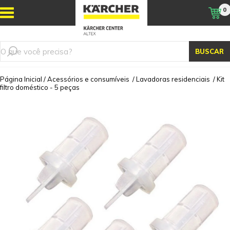
0
BUSCAR
Página Inicial
/
Acessórios e consumíveis
/
Lavadoras residenciais
/
Kit
filtro doméstico - 5 peças