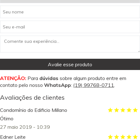
Avalie esse produto
ATENÇÃO:
Para
dúvidas
sobre algum produto entre em
contato pelo nosso
WhatsApp
:
(19) 99768-0711
.
Avaliações de clientes
Condomínio do Edificio Millano
Ótimo
27 maio 2019 - 10:39
Edner Leite