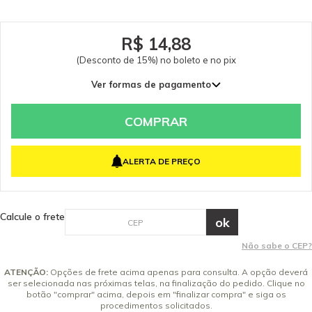
R$ 14,88
(Desconto de 15%) no boleto e no pix
Ver formas de pagamento
COMPRAR
ALERTA DE PREÇO
Calcule o frete
Não sabe o CEP?
ATENÇÃO:
Opções de frete acima apenas para consulta. A opção deverá
ser selecionada nas próximas telas, na finalização do pedido. Clique no
botão "comprar" acima, depois em "finalizar compra" e siga os
procedimentos solicitados.