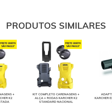
PRODUTOS SIMILARES
NAGENS +
KIT COMPLETO CARENAGENS +
ADAPT
CHER K2
ALÇA + RODAS KARCHER K2
KARCHER E
RTADA
STANDARD NACIONAL