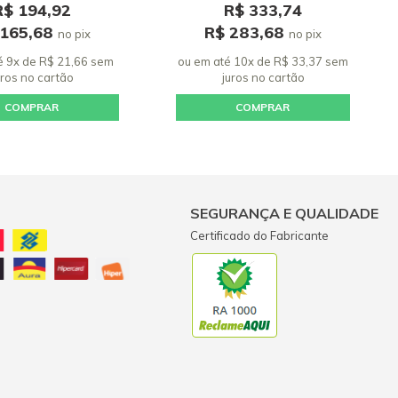
R$ 194,92
R$ 333,74
 165,68
R$ 283,68
no pix
no pix
é 9x de R$ 21,66 sem
ou em até 10x de R$ 33,37 sem
uros
no cartão
juros
no cartão
COMPRAR
COMPRAR
SEGURANÇA E QUALIDADE
Certificado do Fabricante