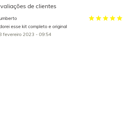
valiações de clientes
umberto
orei esse kit completo e original
8 fevereiro 2023 - 09:54