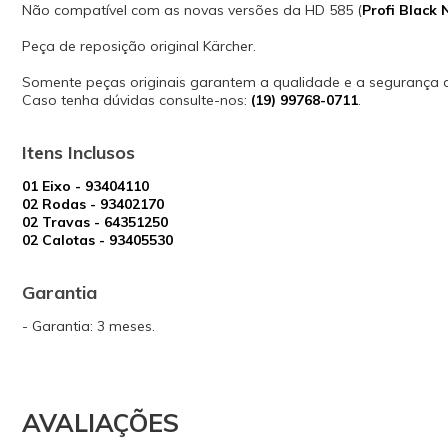
Não compatível com as novas versões da HD 585 (
Profi Black
Peça de reposição original Kärcher.
Somente peças originais garantem a qualidade e a segurança
Caso tenha dúvidas consulte-nos:
(19) 99768-0711
.
Itens Inclusos
01 Eixo - 93404110
02 Rodas - 93402170
02 Travas - 64351250
02 Calotas - 93405530
Garantia
- Garantia: 3 meses.
AVALIAÇÕES