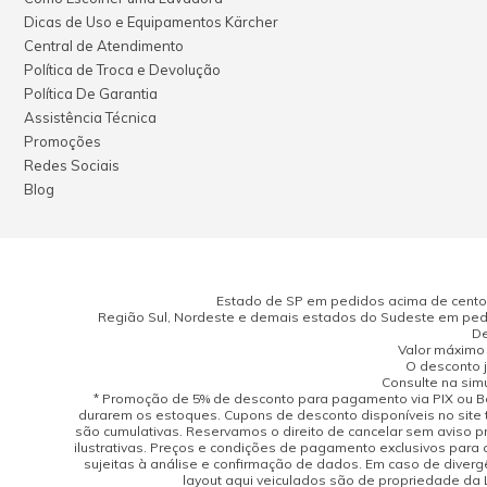
Dicas de Uso e Equipamentos Kärcher
Central de Atendimento
Política de Troca e Devolução
Política De Garantia
Assistência Técnica
Promoções
Redes Sociais
Blog
Estado de SP em pedidos acima de cento e
Região Sul, Nordeste e demais estados do Sudeste em pedi
De
Valor máximo 
O desconto j
Consulte na sim
* Promoção de 5% de desconto para pagamento via PIX ou Bo
durarem os estoques. Cupons de desconto disponíveis no site 
são cumulativas. Reservamos o direito de cancelar sem aviso 
ilustrativas. Preços e condições de pagamento exclusivos para 
sujeitas à análise e confirmação de dados. Em caso de divergên
layout aqui veiculados são de propriedade da Lo