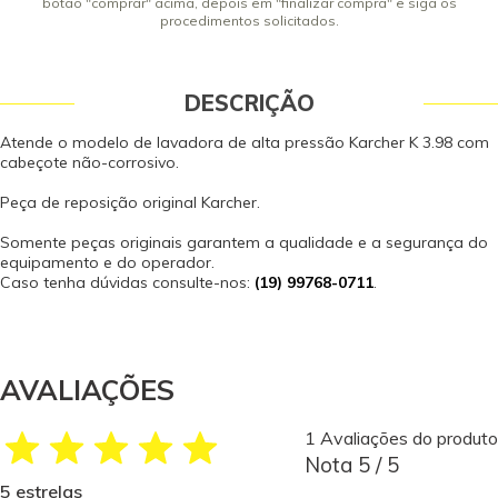
botão "comprar" acima, depois em "finalizar compra" e siga os
procedimentos solicitados.
DESCRIÇÃO
Atende o modelo de lavadora de alta pressão Karcher K 3.98 com
cabeçote não-corrosivo.
Peça de reposição original Karcher.
Somente peças originais garantem a qualidade e a segurança do
equipamento e do operador.
Caso tenha dúvidas consulte-nos:
(19) 99768-0711
.
AVALIAÇÕES
1 Avaliações do produto
Nota 5 / 5
5 estrelas