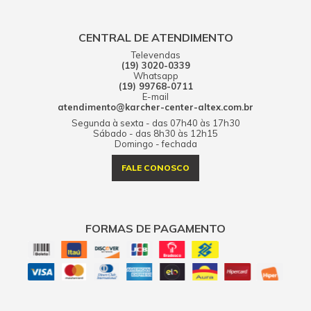
CENTRAL DE ATENDIMENTO
Televendas
(19) 3020-0339
Whatsapp
(19) 99768-0711
E-mail
atendimento@karcher-center-altex.com.br
Segunda à sexta - das 07h40 às 17h30
Sábado - das 8h30 às 12h15
Domingo - fechada
FALE CONOSCO
FORMAS DE PAGAMENTO