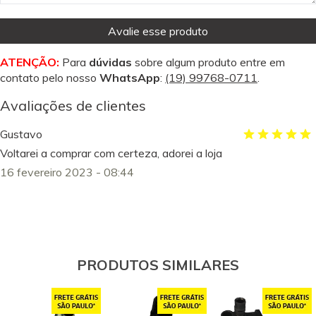
Avalie esse produto
ATENÇÃO:
Para
dúvidas
sobre algum produto entre em
contato pelo nosso
WhatsApp
:
(19) 99768-0711
.
Avaliações de clientes
Gustavo
Voltarei a comprar com certeza, adorei a loja
16 fevereiro 2023 - 08:44
PRODUTOS SIMILARES