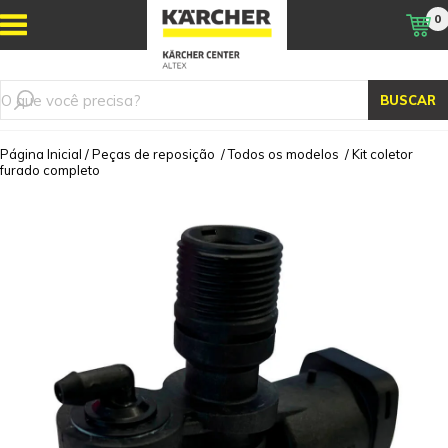
0
BUSCAR
Página Inicial
/
Peças de reposição
/
Todos os modelos
/
Kit coletor
furado completo