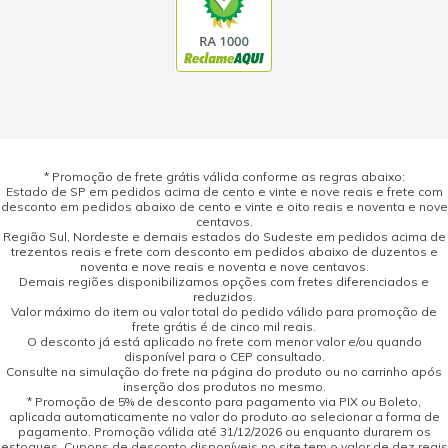
* Promoção de frete grátis válida conforme as regras abaixo:
Estado de SP em pedidos acima de cento e vinte e nove reais e frete com
desconto em pedidos abaixo de cento e vinte e oito reais e noventa e nove
centavos.
Região Sul, Nordeste e demais estados do Sudeste em pedidos acima de
trezentos reais e frete com desconto em pedidos abaixo de duzentos e
noventa e nove reais e noventa e nove centavos.
Demais regiões disponibilizamos opções com fretes diferenciados e
reduzidos.
Valor máximo do item ou valor total do pedido válido para promoção de
frete grátis é de cinco mil reais.
O desconto já está aplicado no frete com menor valor e/ou quando
disponível para o CEP consultado.
Consulte na simulação do frete na página do produto ou no carrinho após
inserção dos produtos no mesmo.
* Promoção de 5% de desconto para pagamento via PIX ou Boleto,
aplicada automaticamente no valor do produto ao selecionar a forma de
pagamento. Promoção válida até 31/12/2026 ou enquanto durarem os
estoques. Cupons de desconto disponíveis no site tem o valor de dez reais