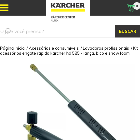
0
BUSCAR
Página Inicial
/
Acessórios e consumíveis
/
Lavadoras profissionais
/
Kit
acessórios engate rápido karcher hd 585 - lança, bico e snow foam