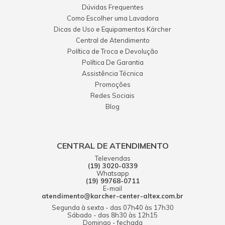
Dúvidas Frequentes
Como Escolher uma Lavadora
Dicas de Uso e Equipamentos Kärcher
Central de Atendimento
Política de Troca e Devolução
Política De Garantia
Assistência Técnica
Promoções
Redes Sociais
Blog
CENTRAL DE ATENDIMENTO
Televendas
(19) 3020-0339
Whatsapp
(19) 99768-0711
E-mail
atendimento@karcher-center-altex.com.br
Segunda à sexta - das 07h40 às 17h30
Sábado - das 8h30 às 12h15
Domingo - fechada