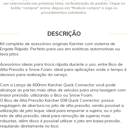
ser selecionada nas próximas telas, na finalização do pedido. Clique no
botão "comprar" acima, depois em "finalizar compra" e siga os
procedimentos solicitados.
DESCRIÇÃO
Kit completo de acessórios originais Karcher com sistema de
Engate Rápido. Perfeito para uso em estéticas automotivas ou
lava jatos.
Acessórios ideias para troca rápida durante o uso, entre Bico de
Alta Pressão e Snow Foam, ideal para aplicações onde o tempo é
decisivo para realização do serviço.
Com a Lança de 600mm Karcher Quick Connector você pode
alcançar as partes mais altas de veículos para uma lavagem com
maior precisão, utilizando o Bico ou Snow Foam.
O Bico de Alta Pressão Karcher 038 Quick Connector, possui
regulagem de abertura no jato de alta pressão, sendo possível a
utilização de jato leque, ideal para empurrar a sujeira, ou o jato
reto de alta pressão, ideal para remoção de sujeiras mais
robustas, além disso é possível utilizar o jato em baixa pressão,
regulando diretamente no bico.