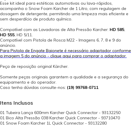
Esse kit ideal para estéticas automotivas ou lava-rápidos,
acompanha o Snow Foam Karcher de 1 Litro, com regulagem de
dosagem de detergente, permitindo uma limpeza mais eficiente e
sem desperdício de produto químico.
Compatível com as Lavadoras de Alta Pressão Karcher:
HD 585
,
HD 555
, HD 5/11.
Compatível com Pistola de Rosca M22 - Imagens 6, 7, 8 e 9 do
anúncio.
Para Pistola de Engate Baionete é necessário adaptador conforme
a imagem 5 do anúncio - clique aqui para comprar o adaptador.
Peça de reposição original Kärcher.
Somente peças originais garantem a qualidade e a segurança do
equipamento e do operador.
Caso tenha dúvidas consulte-nos:
(19) 99768-0711
.
Itens Inclusos
01 Tubeira Lança 600mm Karcher Quick Connector - 93132250
01 Bico Alta Pressão 038 Karcher Quick Connector - 93710470
01 Snow Foam Karcher 1L Quick Connector - 93132280