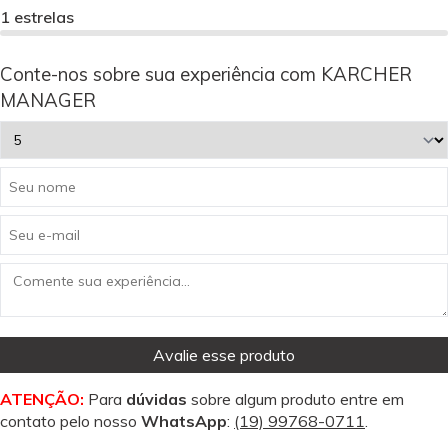
1 estrelas
Conte-nos sobre sua experiência com KARCHER
MANAGER
Avalie esse produto
ATENÇÃO:
Para
dúvidas
sobre algum produto entre em
contato pelo nosso
WhatsApp
:
(19) 99768-0711
.