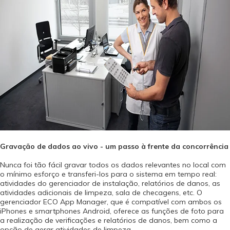
Gravação de dados ao vivo - um passo à frente da concorrência
Nunca foi tão fácil gravar todos os dados relevantes no local com
o mínimo esforço e transferi-los para o sistema em tempo real:
atividades do gerenciador de instalação, relatórios de danos, as
atividades adicionais de limpeza, sala de checagens, etc. O
gerenciador ECO App Manager, que é compatível com ambos os
iPhones e smartphones Android, oferece as funções de foto para
a realização de verificações e relatórios de danos, bem como a
opção de gerar atividades de limpeza.