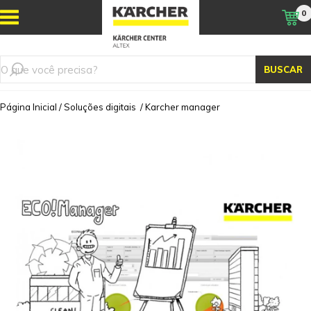
0
BUSCAR
Página Inicial
/
Soluções digitais
/
Karcher manager