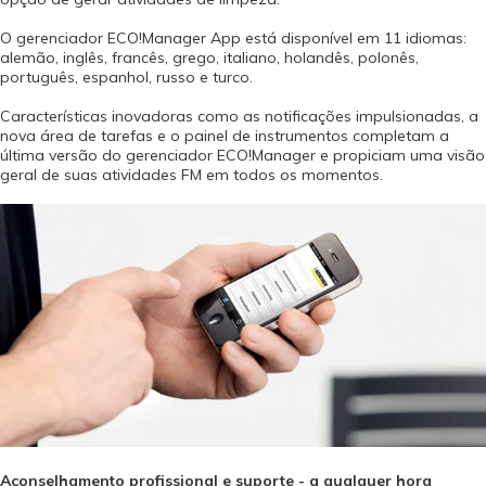
O gerenciador ECO!Manager App está disponível em 11 idiomas:
alemão, inglês, francês, grego, italiano, holandês, polonês,
português, espanhol, russo e turco.
Características inovadoras como as notificações impulsionadas, a
nova área de tarefas e o painel de instrumentos completam a
última versão do gerenciador ECO!Manager e propiciam uma visão
geral de suas atividades FM em todos os momentos.
Aconselhamento profissional e suporte - a qualquer hora