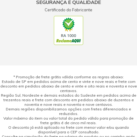
SEGURANÇA E QUALIDADE
Certificado do Fabricante
* Promoção de frete grátis válida conforme as regras abaixo:
Estado de SP em pedidos acima de cento e vinte e nove reais e frete com
desconto em pedidos abaixo de cento e vinte e oito reais e noventa e nove
centavos.
Região Sul, Nordeste e demais estados do Sudeste em pedidos acima de
trezentos reais e frete com desconto em pedidos abaixo de duzentos e
noventa e nove reais e noventa e nove centavos.
Demais regiões disponibilizamos opções com fretes diferenciados e
reduzidos.
Valor máximo do item ou valor total do pedido válido para promoção de
frete grátis é de cinco mil reais.
O desconto já está aplicado no frete com menor valor e/ou quando
disponível para o CEP consultado.
Consulte na simulação do frete na página do produto ou no carrinho após