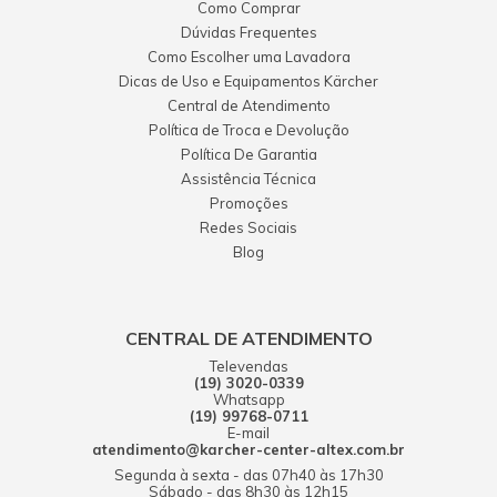
Como Comprar
Dúvidas Frequentes
Como Escolher uma Lavadora
Dicas de Uso e Equipamentos Kärcher
Central de Atendimento
Política de Troca e Devolução
Política De Garantia
Assistência Técnica
Promoções
Redes Sociais
Blog
CENTRAL DE ATENDIMENTO
Televendas
(19) 3020-0339
Whatsapp
(19) 99768-0711
E-mail
atendimento@karcher-center-altex.com.br
Segunda à sexta - das 07h40 às 17h30
Sábado - das 8h30 às 12h15