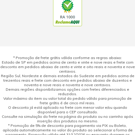
* Promoção de frete grátis válida conforme as regras abaixo:
Estado de SP em pedidos acima de cento e vinte e nove reais e frete com
desconto em pedidos abaixo de cento e vinte e oito reais e noventa e nove
centavos.
Região Sul, Nordeste e demais estados do Sudeste em pedidos acima de
trezentos reais e frete com desconto em pedidos abaixo de duzentos e
noventa e nove reais e noventa e nove centavos.
Demais regiões disponibilizamos opções com fretes diferenciados e
reduzidos.
Valor máximo do item ou valor total do pedido válido para promoção de
frete grátis é de cinco mil reais.
O desconto já está aplicado no frete com menor valor e/ou quando
disponível para o CEP consultado.
Consulte na simulação do frete na página do produto ou no carrinho após
inserção dos produtos no mesmo.
* Promoção de 5% de desconto para pagamento via PIX ou Boleto,
aplicada automaticamente no valor do produto ao selecionar a forma de
pagamento. Promoção válida até 31/12/2026 ou enquanto durarem os