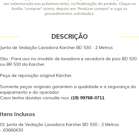
ser selecionada nas próximas telas, na finalização do pedido. Clique no
botão "comprar" acima, depois em "finalizar compra" e siga os
procedimentos solicitados.
DESCRIÇÃO
Junta de Vedação Lavadora Karcher BD 530 - 2 Metros
Obs.: Para uso no modelo de lavadora e secadora de piso BD 530
ou BR 530 da Karcher.
Peça de reposição original Kärcher.
Somente peças originais garantem a qualidade e a segurança do
equipamento e do operador.
Caso tenha dúvidas consulte-nos:
(19) 99768-0711
.
Itens Inclusos
01 Junta de Vedação Lavadora Karcher BD 530 - 2 Metros
- 63660430