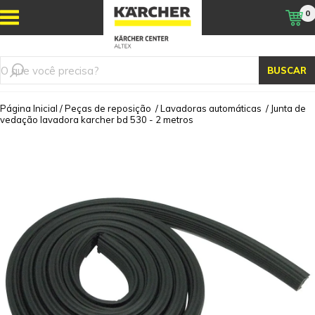
0
BUSCAR
Página Inicial
/
Peças de reposição
/
Lavadoras automáticas
/
Junta de
vedação lavadora karcher bd 530 - 2 metros