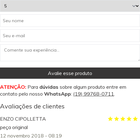
Avalie esse produto
ATENÇÃO:
Para
dúvidas
sobre algum produto entre em
contato pelo nosso
WhatsApp
:
(19) 99768-0711
.
Avaliações de clientes
ENZO CIPOLLETTA
peça original
12 novembro 2018 - 08:19