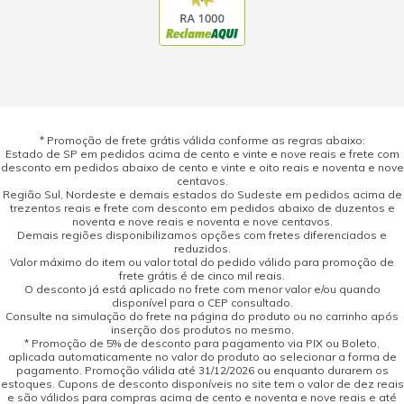
* Promoção de frete grátis válida conforme as regras abaixo:
Estado de SP em pedidos acima de cento e vinte e nove reais e frete com
desconto em pedidos abaixo de cento e vinte e oito reais e noventa e nove
centavos.
Região Sul, Nordeste e demais estados do Sudeste em pedidos acima de
trezentos reais e frete com desconto em pedidos abaixo de duzentos e
noventa e nove reais e noventa e nove centavos.
Demais regiões disponibilizamos opções com fretes diferenciados e
reduzidos.
Valor máximo do item ou valor total do pedido válido para promoção de
frete grátis é de cinco mil reais.
O desconto já está aplicado no frete com menor valor e/ou quando
disponível para o CEP consultado.
Consulte na simulação do frete na página do produto ou no carrinho após
inserção dos produtos no mesmo.
* Promoção de 5% de desconto para pagamento via PIX ou Boleto,
aplicada automaticamente no valor do produto ao selecionar a forma de
pagamento. Promoção válida até 31/12/2026 ou enquanto durarem os
estoques. Cupons de desconto disponíveis no site tem o valor de dez reais
e são válidos para compras acima de cento e noventa e nove reais e até