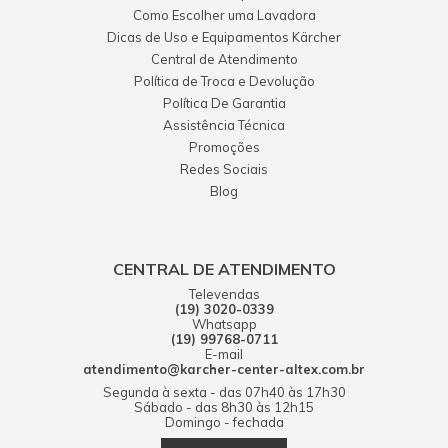
Como Escolher uma Lavadora
Dicas de Uso e Equipamentos Kärcher
Central de Atendimento
Política de Troca e Devolução
Política De Garantia
Assistência Técnica
Promoções
Redes Sociais
Blog
CENTRAL DE ATENDIMENTO
Televendas
(19) 3020-0339
Whatsapp
(19) 99768-0711
E-mail
atendimento@karcher-center-altex.com.br
Segunda à sexta - das 07h40 às 17h30
Sábado - das 8h30 às 12h15
Domingo - fechada