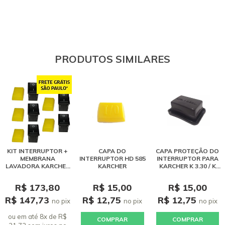
PRODUTOS SIMILARES
KIT INTERRUPTOR +
CAPA DO
CAPA PROTEÇÃO DO
MEMBRANA
INTERRUPTOR HD 585
INTERRUPTOR PARA
LAVADORA KARCHER
KARCHER
KARCHER K 3.30 / K
HD 585 - 5 PEÇAS
3.40
R$ 173,80
R$ 15,00
R$ 15,00
R$ 147,73
R$ 12,75
R$ 12,75
no pix
no pix
no pix
ou em até 8x de R$
COMPRAR
COMPRAR