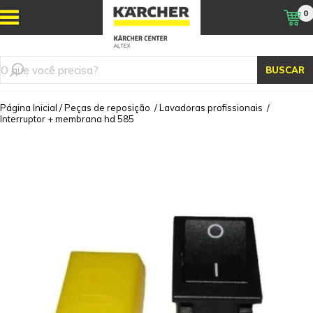
0
BUSCAR
Página Inicial
/
Peças de reposição
/
Lavadoras profissionais
/
Interruptor + membrana hd 585