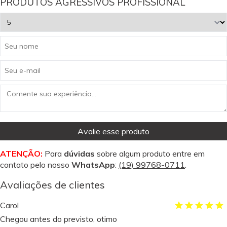
PRODUTOS AGRESSIVOS PROFISSIONAL
Avalie esse produto
ATENÇÃO:
Para
dúvidas
sobre algum produto entre em
contato pelo nosso
WhatsApp
:
(19) 99768-0711
.
Avaliações de clientes
Carol
Chegou antes do previsto, otimo