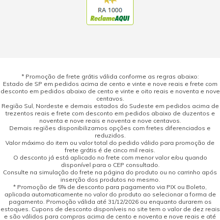
* Promoção de frete grátis válida conforme as regras abaixo:
Estado de SP em pedidos acima de cento e vinte e nove reais e frete com
desconto em pedidos abaixo de cento e vinte e oito reais e noventa e nove
centavos.
Região Sul, Nordeste e demais estados do Sudeste em pedidos acima de
trezentos reais e frete com desconto em pedidos abaixo de duzentos e
noventa e nove reais e noventa e nove centavos.
Demais regiões disponibilizamos opções com fretes diferenciados e
reduzidos.
Valor máximo do item ou valor total do pedido válido para promoção de
frete grátis é de cinco mil reais.
O desconto já está aplicado no frete com menor valor e/ou quando
disponível para o CEP consultado.
Consulte na simulação do frete na página do produto ou no carrinho após
inserção dos produtos no mesmo.
* Promoção de 5% de desconto para pagamento via PIX ou Boleto,
aplicada automaticamente no valor do produto ao selecionar a forma de
pagamento. Promoção válida até 31/12/2026 ou enquanto durarem os
estoques. Cupons de desconto disponíveis no site tem o valor de dez reais
e são válidos para compras acima de cento e noventa e nove reais e até