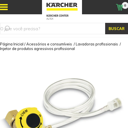
0
BUSCAR
Página Inicial
/
Acessórios e consumíveis
/
Lavadoras profissionais
/
Injetor de produtos agressivos profissional