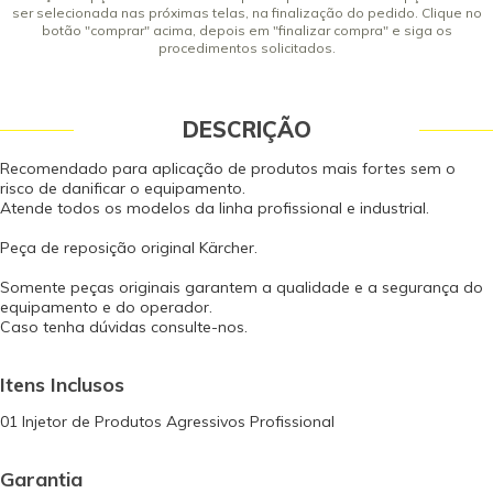
ser selecionada nas próximas telas, na finalização do pedido. Clique no
botão "comprar" acima, depois em "finalizar compra" e siga os
procedimentos solicitados.
DESCRIÇÃO
Recomendado para aplicação de produtos mais fortes sem o
risco de danificar o equipamento.
Atende todos os modelos da linha profissional e industrial.
Peça de reposição original Kärcher.
Somente peças originais garantem a qualidade e a segurança do
equipamento e do operador.
Caso tenha dúvidas consulte-nos.
Itens Inclusos
01 Injetor de Produtos Agressivos Profissional
Garantia