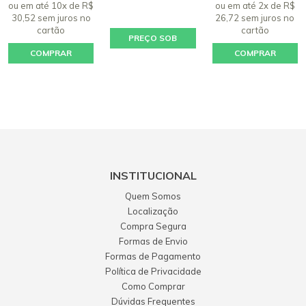
ou em até 10x de R$
ou em até 2x de R$
30,52 sem juros
no
26,72 sem juros
no
cartão
cartão
PREÇO SOB
COMPRAR
COMPRAR
CONSULTA
INSTITUCIONAL
Quem Somos
Localização
Compra Segura
Formas de Envio
Formas de Pagamento
Política de Privacidade
Como Comprar
Dúvidas Frequentes