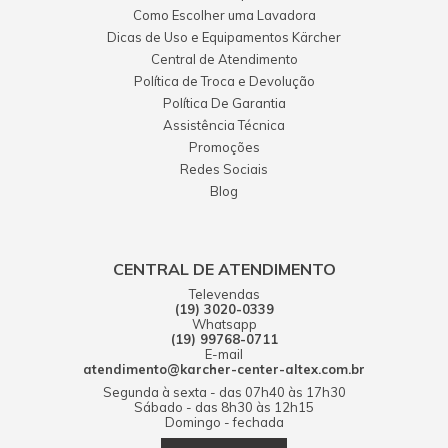
Como Escolher uma Lavadora
Dicas de Uso e Equipamentos Kärcher
Central de Atendimento
Política de Troca e Devolução
Política De Garantia
Assistência Técnica
Promoções
Redes Sociais
Blog
CENTRAL DE ATENDIMENTO
Televendas
(19) 3020-0339
Whatsapp
(19) 99768-0711
E-mail
atendimento@karcher-center-altex.com.br
Segunda à sexta - das 07h40 às 17h30
Sábado - das 8h30 às 12h15
Domingo - fechada