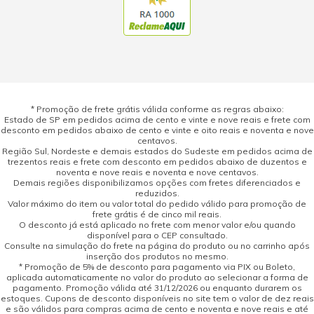
* Promoção de frete grátis válida conforme as regras abaixo:
Estado de SP em pedidos acima de cento e vinte e nove reais e frete com
desconto em pedidos abaixo de cento e vinte e oito reais e noventa e nove
centavos.
Região Sul, Nordeste e demais estados do Sudeste em pedidos acima de
trezentos reais e frete com desconto em pedidos abaixo de duzentos e
noventa e nove reais e noventa e nove centavos.
Demais regiões disponibilizamos opções com fretes diferenciados e
reduzidos.
Valor máximo do item ou valor total do pedido válido para promoção de
frete grátis é de cinco mil reais.
O desconto já está aplicado no frete com menor valor e/ou quando
disponível para o CEP consultado.
Consulte na simulação do frete na página do produto ou no carrinho após
inserção dos produtos no mesmo.
* Promoção de 5% de desconto para pagamento via PIX ou Boleto,
aplicada automaticamente no valor do produto ao selecionar a forma de
pagamento. Promoção válida até 31/12/2026 ou enquanto durarem os
estoques. Cupons de desconto disponíveis no site tem o valor de dez reais
e são válidos para compras acima de cento e noventa e nove reais e até