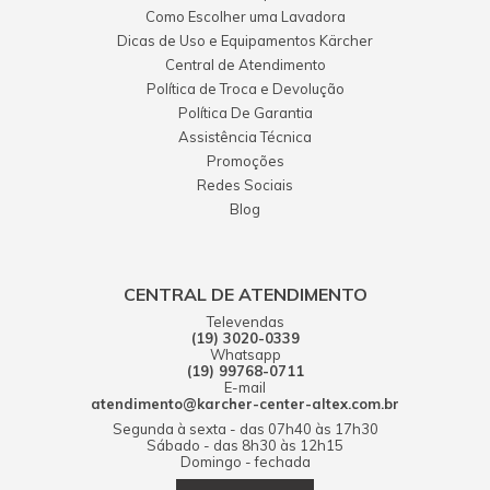
Como Escolher uma Lavadora
Dicas de Uso e Equipamentos Kärcher
Central de Atendimento
Política de Troca e Devolução
Política De Garantia
Assistência Técnica
Promoções
Redes Sociais
Blog
CENTRAL DE ATENDIMENTO
Televendas
(19) 3020-0339
Whatsapp
(19) 99768-0711
E-mail
atendimento@karcher-center-altex.com.br
Segunda à sexta - das 07h40 às 17h30
Sábado - das 8h30 às 12h15
Domingo - fechada