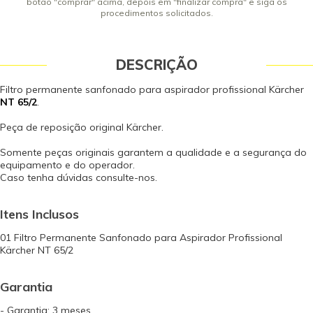
botão "comprar" acima, depois em "finalizar compra" e siga os
procedimentos solicitados.
DESCRIÇÃO
Filtro permanente sanfonado para aspirador profissional Kärcher
NT 65/2
.
Peça de reposição original Kärcher.
Somente peças originais garantem a qualidade e a segurança do
equipamento e do operador.
Caso tenha dúvidas consulte-nos.
Itens Inclusos
01 Filtro Permanente Sanfonado para Aspirador Profissional
Kärcher NT 65/2
Garantia
- Garantia: 3 meses.