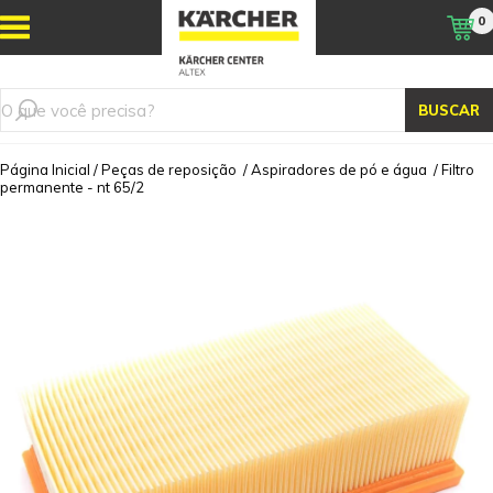
0
BUSCAR
Página Inicial
/
Peças de reposição
/
Aspiradores de pó e água
/
Filtro
permanente - nt 65/2