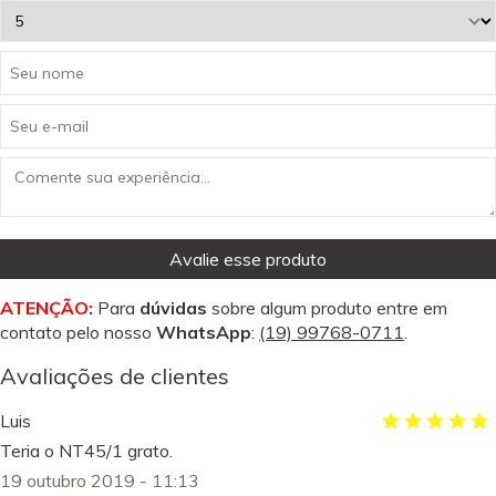
Avalie esse produto
ATENÇÃO:
Para
dúvidas
sobre algum produto entre em
contato pelo nosso
WhatsApp
:
(19) 99768-0711
.
Avaliações de clientes
Luis
Teria o NT45/1 grato.
19 outubro 2019 - 11:13