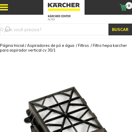
0
BUSCAR
Página Inicial
/
Aspiradores de pó e água
/
Filtros
/
Filtro hepa karcher
para aspirador vertical cv 30/1