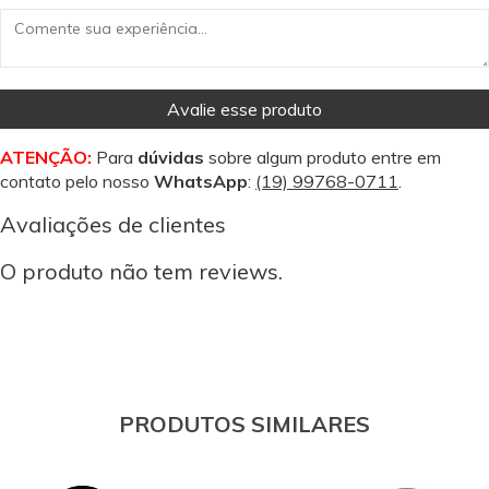
Avalie esse produto
ATENÇÃO:
Para
dúvidas
sobre algum produto entre em
contato pelo nosso
WhatsApp
:
(19) 99768-0711
.
Avaliações de clientes
O produto não tem reviews.
PRODUTOS SIMILARES