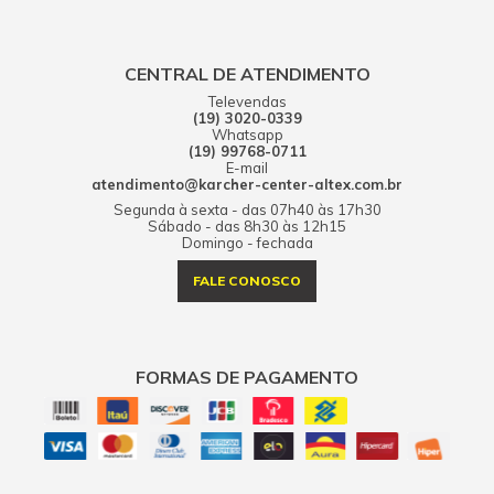
CENTRAL DE ATENDIMENTO
Televendas
(19) 3020-0339
Whatsapp
(19) 99768-0711
E-mail
atendimento@karcher-center-altex.com.br
Segunda à sexta - das 07h40 às 17h30
Sábado - das 8h30 às 12h15
Domingo - fechada
FALE CONOSCO
FORMAS DE PAGAMENTO