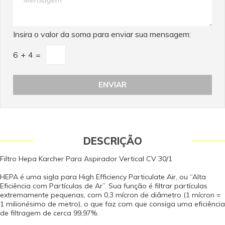
Insira o valor da soma para enviar sua mensagem:
6
+
4
=
DESCRIÇÃO
Filtro Hepa Karcher Para Aspirador Vertical CV 30/1
HEPA é uma sigla para High Efficiency Particulate Air, ou “Alta
Eficiência com Partículas de Ar”. Sua função é filtrar partículas
extremamente pequenas, com 0,3 mícron de diâmetro (1 mícron =
1 milionésimo de metro), o que faz com que consiga uma eficiência
de filtragem de cerca 99,97%.