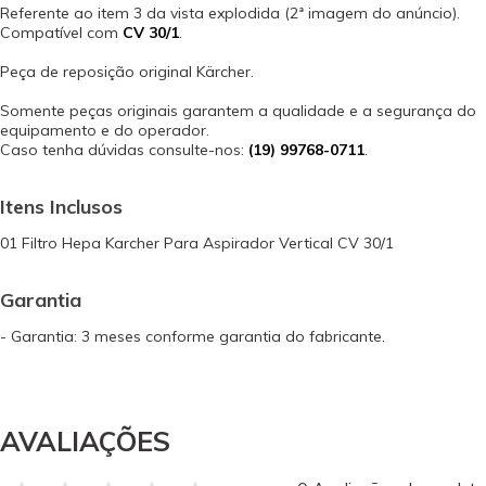
Referente ao item 3 da vista explodida (2ª imagem do anúncio).
Compatível com
CV 30/1
.
Peça de reposição original Kärcher.
Somente peças originais garantem a qualidade e a segurança do
equipamento e do operador.
Caso tenha dúvidas consulte-nos:
(19) 99768-0711
.
Itens Inclusos
01 Filtro Hepa Karcher Para Aspirador Vertical CV 30/1
Garantia
- Garantia: 3 meses conforme garantia do fabricante.
AVALIAÇÕES