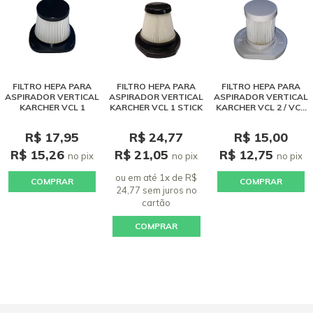
FILTRO HEPA PARA
FILTRO HEPA PARA
FILTRO HEPA PARA
ASPIRADOR VERTICAL
ASPIRADOR VERTICAL
ASPIRADOR VERTICAL
KARCHER VCL 1
KARCHER VCL 1 STICK
KARCHER VCL 2 / VCL
3
R$ 17,95
R$ 24,77
R$ 15,00
R$ 15,26
R$ 21,05
R$ 12,75
no pix
no pix
no pix
ou em até 1x de R$
COMPRAR
COMPRAR
24,77 sem juros
no
cartão
COMPRAR