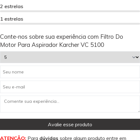
2 estrelas
1 estrelas
Conte-nos sobre sua experiência com Filtro Do
Motor Para Aspirador Karcher VC 5100
Avalie esse produto
ATENÇÃO:
Para
dúvidas
sobre algum produto entre em