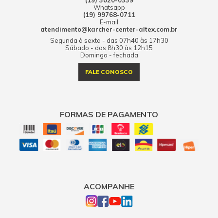
(19) 3020-0339
Whatsapp
(19) 99768-0711
E-mail
atendimento@karcher-center-altex.com.br
Segunda à sexta - das 07h40 às 17h30
Sábado - das 8h30 às 12h15
Domingo - fechada
FALE CONOSCO
FORMAS DE PAGAMENTO
ACOMPANHE