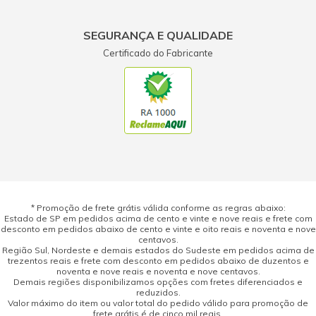
SEGURANÇA E QUALIDADE
Certificado do Fabricante
* Promoção de frete grátis válida conforme as regras abaixo:
Estado de SP em pedidos acima de cento e vinte e nove reais e frete com
desconto em pedidos abaixo de cento e vinte e oito reais e noventa e nove
centavos.
Região Sul, Nordeste e demais estados do Sudeste em pedidos acima de
trezentos reais e frete com desconto em pedidos abaixo de duzentos e
noventa e nove reais e noventa e nove centavos.
Demais regiões disponibilizamos opções com fretes diferenciados e
reduzidos.
Valor máximo do item ou valor total do pedido válido para promoção de
frete grátis é de cinco mil reais.