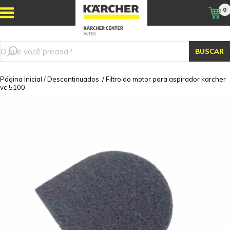
0
BUSCAR
Página Inicial
/
Descontinuados
/
Filtro do motor para aspirador karcher
vc 5100