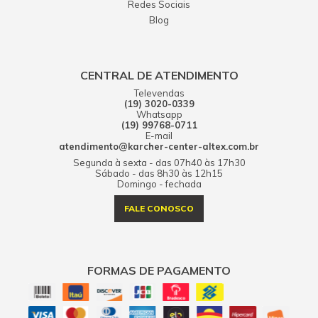
Redes Sociais
Blog
CENTRAL DE ATENDIMENTO
Televendas
(19) 3020-0339
Whatsapp
(19) 99768-0711
E-mail
atendimento@karcher-center-altex.com.br
Segunda à sexta - das 07h40 às 17h30
Sábado - das 8h30 às 12h15
Domingo - fechada
FALE CONOSCO
FORMAS DE PAGAMENTO