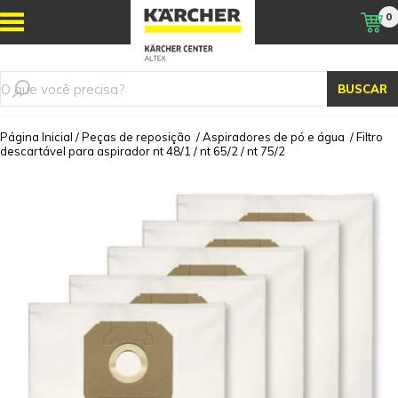
0
BUSCAR
Página Inicial
/
Peças de reposição
/
Aspiradores de pó e água
/
Filtro
descartável para aspirador nt 48/1 / nt 65/2 / nt 75/2