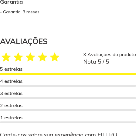
Garantia
- Garantia: 3 meses.
AVALIAÇÕES
3 Avaliações do produto
Nota 5 / 5
5 estrelas
4 estrelas
3 estrelas
2 estrelas
1 estrelas
Conte-nos sobre sua experiência com FILTRO