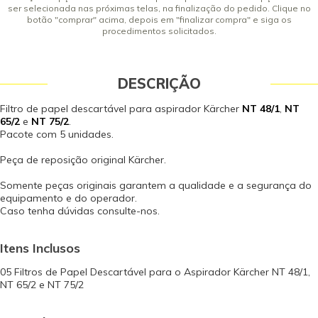
ser selecionada nas próximas telas, na finalização do pedido. Clique no
botão "comprar" acima, depois em "finalizar compra" e siga os
procedimentos solicitados.
DESCRIÇÃO
Filtro de papel descartável para aspirador Kärcher
NT 48/1
,
NT
65/2
e
NT 75/2
.
Pacote com 5 unidades.
Peça de reposição original Kärcher.
Somente peças originais garantem a qualidade e a segurança do
equipamento e do operador.
Caso tenha dúvidas consulte-nos.
Itens Inclusos
05 Filtros de Papel Descartável para o Aspirador Kärcher NT 48/1,
NT 65/2 e NT 75/2