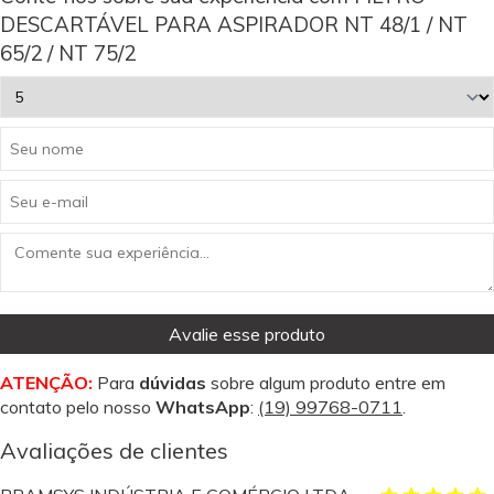
DESCARTÁVEL PARA ASPIRADOR NT 48/1 / NT
65/2 / NT 75/2
Avalie esse produto
ATENÇÃO:
Para
dúvidas
sobre algum produto entre em
contato pelo nosso
WhatsApp
:
(19) 99768-0711
.
Avaliações de clientes