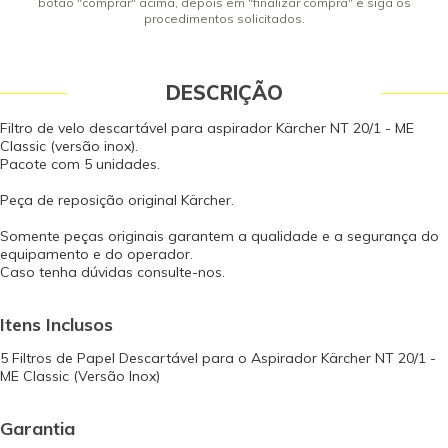
botão "comprar" acima, depois em "finalizar compra" e siga os
procedimentos solicitados.
DESCRIÇÃO
Filtro de velo descartável para aspirador Kärcher NT 20/1 - ME
Classic (versão inox).
Pacote com 5 unidades.
Peça de reposição original Kärcher.
Somente peças originais garantem a qualidade e a segurança do
equipamento e do operador.
Caso tenha dúvidas consulte-nos.
Itens Inclusos
5 Filtros de Papel Descartável para o Aspirador Kärcher NT 20/1 -
ME Classic (Versão Inox)
Garantia