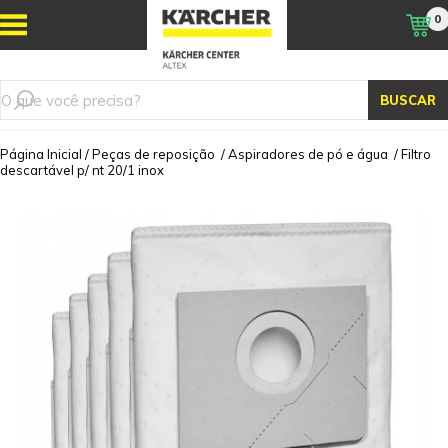
0
BUSCAR
Página Inicial
/
Peças de reposição
/
Aspiradores de pó e água
/
Filtro
descartável p/ nt 20/1 inox