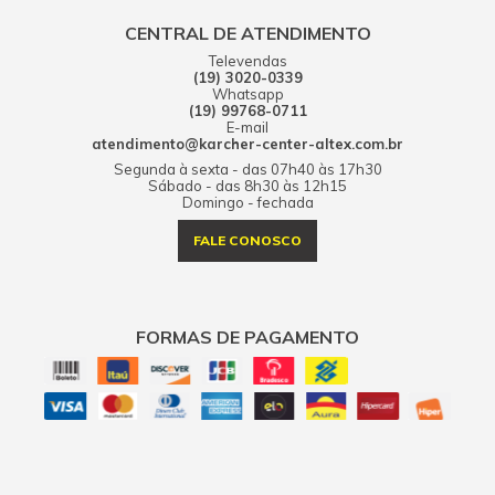
CENTRAL DE ATENDIMENTO
Televendas
(19) 3020-0339
Whatsapp
(19) 99768-0711
E-mail
atendimento@karcher-center-altex.com.br
Segunda à sexta - das 07h40 às 17h30
Sábado - das 8h30 às 12h15
Domingo - fechada
FALE CONOSCO
FORMAS DE PAGAMENTO