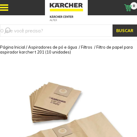
0
BUSCAR
Página Inicial
/
Aspiradores de pó e água
/
Filtros
/
Filtro de papel para
aspirador karcher t 201 (10 unidades)