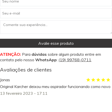
Avalie esse produto
ATENÇÃO:
Para
dúvidas
sobre algum produto entre em
contato pelo nosso
WhatsApp
:
(19) 99768-0711
.
Avaliações de clientes
Jonas
Original Karcher deixou meu aspirador funcionando como novo
13 fevereiro 2023 - 17:11