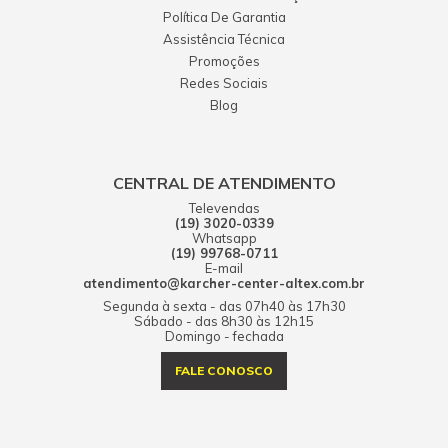
Política De Garantia
Assistência Técnica
Promoções
Redes Sociais
Blog
CENTRAL DE ATENDIMENTO
Televendas
(19) 3020-0339
Whatsapp
(19) 99768-0711
E-mail
atendimento@karcher-center-altex.com.br
Segunda à sexta - das 07h40 às 17h30
Sábado - das 8h30 às 12h15
Domingo - fechada
FALE CONOSCO