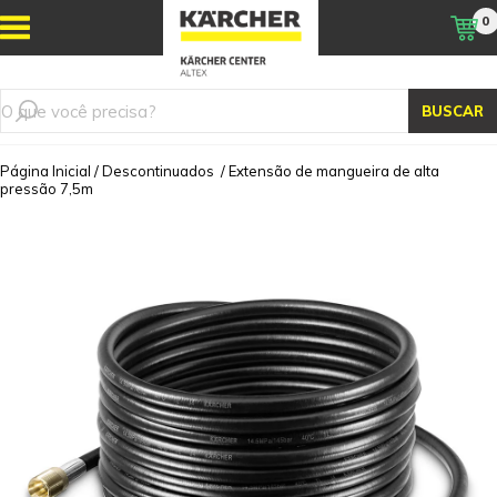
0
BUSCAR
Página Inicial
/
Descontinuados
/
Extensão de mangueira de alta
pressão 7,5m