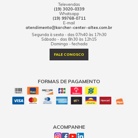
Televendas
(19) 3020-0339
Whatsapp
(19) 99768-0711
E-mail
atendimento@karcher-center-altex.com.br
Segunda à sexta - das 07h40 às 17h30
Sábado - das 8h30 às 12h15
Domingo - fechada
FALE CONOSCO
FORMAS DE PAGAMENTO
ACOMPANHE