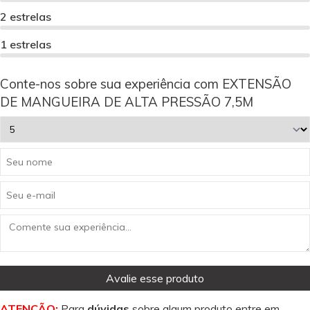
2 estrelas
1 estrelas
Conte-nos sobre sua experiência com EXTENSÃO
DE MANGUEIRA DE ALTA PRESSÃO 7,5M
Avalie esse produto
ATENÇÃO:
Para
dúvidas
sobre algum produto entre em