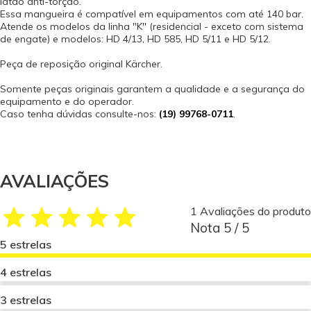
latão anti-torção.
Essa mangueira é compatível em equipamentos com até 140 bar.
Atende os modelos da linha "K" (residencial - exceto com sistema
de engate) e modelos: HD 4/13, HD 585, HD 5/11 e HD 5/12.
Peça de reposição original Kärcher.
Somente peças originais garantem a qualidade e a segurança do
equipamento e do operador.
Caso tenha dúvidas consulte-nos:
(19) 99768-0711
.
AVALIAÇÕES
1 Avaliações do produto
Nota 5 / 5
5 estrelas
4 estrelas
3 estrelas