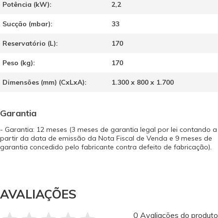
Potência (kW):
2,2
Sucção (mbar):
33
Reservatório (L):
170
Peso (kg):
170
Dimensões (mm) (CxLxA):
1.300 x 800 x 1.700
Garantia
- Garantia: 12 meses (3 meses de garantia legal por lei contando a
partir da data de emissão da Nota Fiscal de Venda e 9 meses de
garantia concedido pelo fabricante contra defeito de fabricação).
AVALIAÇÕES
0 Avaliações do produto