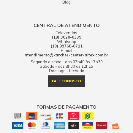
Blog
CENTRAL DE ATENDIMENTO
Televendas
(19) 3020-0339
Whatsapp
(19) 99768-0711
E-mail
atendimento@karcher-center-altex.com.br
Segunda à sexta - das 07h40 às 17h30
Sábado - das 8h30 às 12h15
Domingo - fechada
FALE CONOSCO
FORMAS DE PAGAMENTO