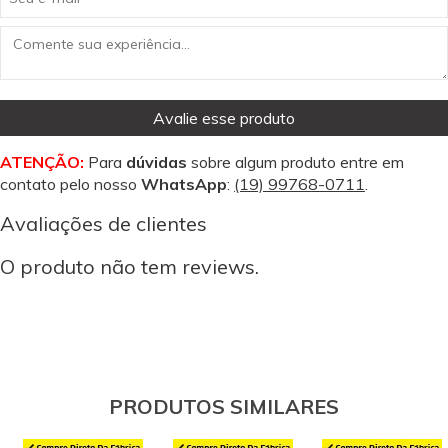
Avalie esse produto
ATENÇÃO:
Para
dúvidas
sobre algum produto entre em
contato pelo nosso
WhatsApp
:
(19) 99768-0711
.
Avaliações de clientes
O produto não tem reviews.
PRODUTOS SIMILARES