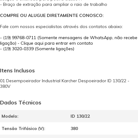
- Braço de extração para ampliar o raio de trabalho
COMPRE OU ALUGUE DIRETAMENTE CONOSCO:
Fale com nossos especialistas através dos contatos abaixo:
-
(19) 99768-0711 (Somente mensagens de WhatsApp, não recebe
ligação) - Clique aqui para entrar em contato
- (19) 3020-0339 (Somente ligações)
Itens Inclusos
01 Desempoeirador Industrial Karcher Despoeirador ID 130/22 -
380V
Dados Técnicos
Modelo:
ID 130/22
Tensão Trifásico (V):
380