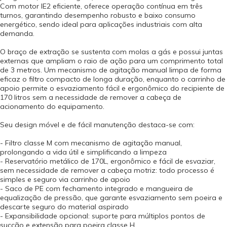
Com motor IE2 eficiente, oferece operação contínua em três
turnos, garantindo desempenho robusto e baixo consumo
energético, sendo ideal para aplicações industriais com alta
demanda.
O braço de extração se sustenta com molas a gás e possui juntas
externas que ampliam o raio de ação para um comprimento total
de 3 metros. Um mecanismo de agitação manual limpa de forma
eficaz o filtro compacto de longa duração, enquanto o carrinho de
apoio permite o esvaziamento fácil e ergonômico do recipiente de
170 litros sem a necessidade de remover a cabeça de
acionamento do equipamento.
Seu design móvel e de fácil manutenção destaca-se com:
- Filtro classe M com mecanismo de agitação manual,
prolongando a vida útil e simplificando a limpeza
- Reservatório metálico de 170L, ergonômico e fácil de esvaziar,
sem necessidade de remover a cabeça motriz: todo processo é
simples e seguro via carrinho de apoio
- Saco de PE com fechamento integrado e mangueira de
equalização de pressão, que garante esvaziamento sem poeira e
descarte seguro do material aspirado
- Expansibilidade opcional: suporte para múltiplos pontos de
sucção e extensão para poeira classe H