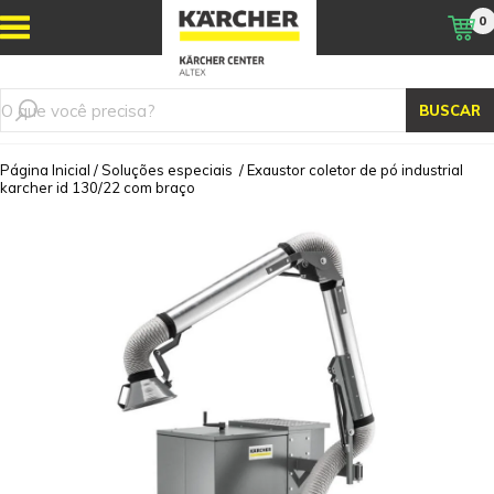
0
BUSCAR
Página Inicial
/
Soluções especiais
/
Exaustor coletor de pó industrial
karcher id 130/22 com braço