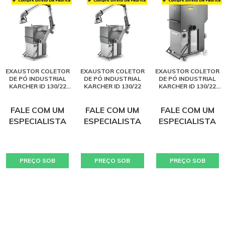
EXAUSTOR COLETOR
EXAUSTOR COLETOR
EXAUSTOR COLETOR
DE PÓ INDUSTRIAL
DE PÓ INDUSTRIAL
DE PÓ INDUSTRIAL
KARCHER ID 130/22
KARCHER ID 130/22
KARCHER ID 130/22
Z22 COM BRAÇO
Z22
FALE COM UM
FALE COM UM
FALE COM UM
ESPECIALISTA
ESPECIALISTA
ESPECIALISTA
PREÇO SOB
PREÇO SOB
PREÇO SOB
CONSULTA
CONSULTA
CONSULTA