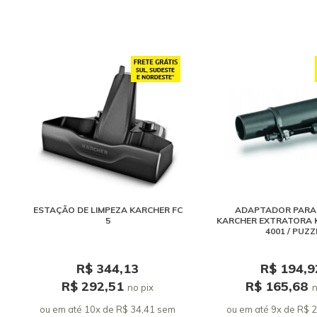
ESTAÇÃO DE LIMPEZA KARCHER FC
ADAPTADOR PARA
5
KARCHER EXTRATORA 
4001 / PUZZ
R$ 344,13
R$ 194,9
R$ 292,51
R$ 165,68
no pix
n
ou em até 10x de R$ 34,41 sem
ou em até 9x de R$ 