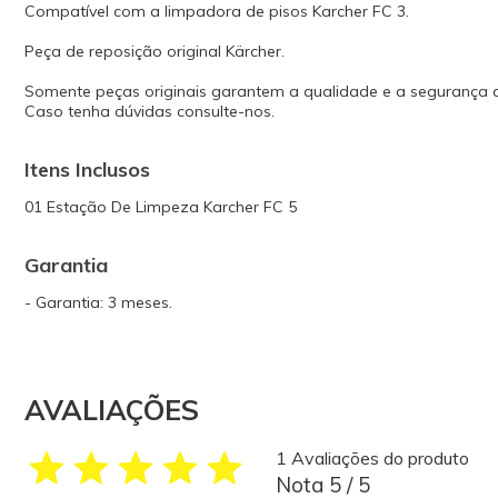
Compatível com a limpadora de pisos Karcher FC 3.
Peça de reposição original Kärcher.
Somente peças originais garantem a qualidade e a segurança
Caso tenha dúvidas consulte-nos.
Itens Inclusos
01 Estação De Limpeza Karcher FC 5
Garantia
- Garantia: 3 meses.
AVALIAÇÕES
1 Avaliações do produto
Nota 5 / 5