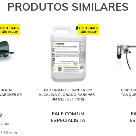
PRODUTOS SIMILARES
 BOCAL
DETERGENTE LIMPEZA CIP
DISPOSI
KARCHER SE
ALCALINA CLORADO KARCHER -
TANQUES
I
RM 525 (5 LITROS)
FALE COM UM
F
2
ESPECIALISTA
ES
o pix
21,66 sem