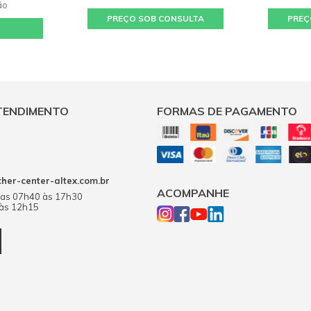
ão
PREÇO SOB CONSULTA
PREÇ
TENDIMENTO
FORMAS DE PAGAMENTO
er-center-altex.com.br
ACOMPANHE
das 07h40 às 17h30
 às 12h15