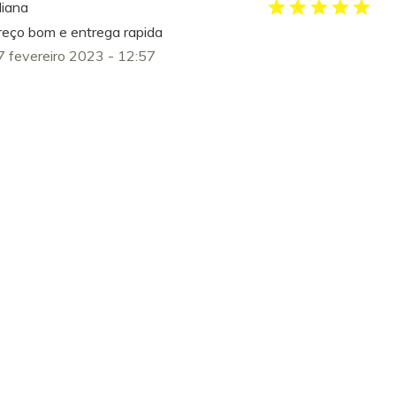
liana
reço bom e entrega rapida
7 fevereiro 2023 - 12:57