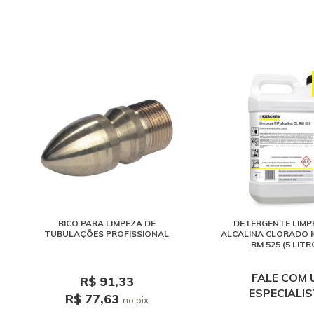
BICO PARA LIMPEZA DE
DETERGENTE LIMPE
TUBULAÇÕES PROFISSIONAL
ALCALINA CLORADO 
RM 525 (5 LITR
FALE COM 
R$ 91,33
ESPECIALI
R$ 77,63
no pix