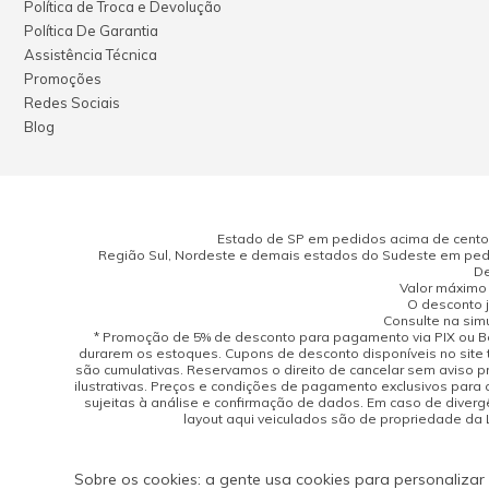
Política de Troca e Devolução
Política De Garantia
Assistência Técnica
Promoções
Redes Sociais
Blog
Estado de SP em pedidos acima de cento e
Região Sul, Nordeste e demais estados do Sudeste em pedi
De
Valor máximo 
O desconto j
Consulte na sim
* Promoção de 5% de desconto para pagamento via PIX ou Bo
durarem os estoques. Cupons de desconto disponíveis no site 
são cumulativas. Reservamos o direito de cancelar sem aviso 
ilustrativas. Preços e condições de pagamento exclusivos para 
sujeitas à análise e confirmação de dados. Em caso de divergên
layout aqui veiculados são de propriedade da Lo
Sobre os cookies: a gente usa cookies para personalizar