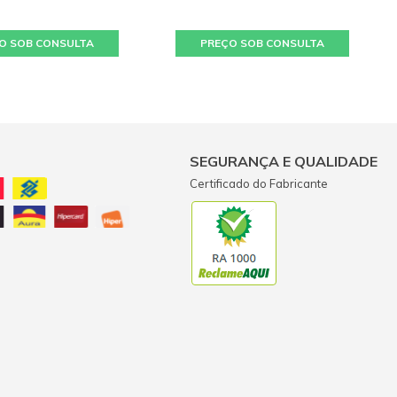
9 dezembro 2018 - 12:55
O SOB CONSULTA
PREÇO SOB CONSULTA
ene Ambrosio
sponja muito boa e pratica fácil de usar e com uma
xcelente qualidade da marca Karcher, recomendo.
4 julho 2018 - 11:02
SEGURANÇA E QUALIDADE
Certificado do Fabricante