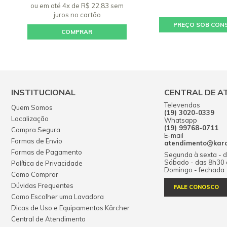
ou em até 4x de R$ 22,83 sem
juros
no cartão
PREÇO SOB CON
COMPRAR
INSTITUCIONAL
CENTRAL DE A
Televendas
Quem Somos
(19) 3020-0339
Localização
Whatsapp
(19) 99768-0711
Compra Segura
E-mail
Formas de Envio
atendimento@karch
Formas de Pagamento
Segunda à sexta - 
Sábado - das 8h30
Política de Privacidade
Domingo - fechada
Como Comprar
Dúvidas Frequentes
FALE CONOSCO
Como Escolher uma Lavadora
Dicas de Uso e Equipamentos Kärcher
Central de Atendimento