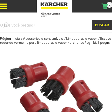
0
BUSCAR
Página Inicial
/
Acessórios e consumíveis
/
Limpadoras a vapor
/
Escova
redonda vermelha para limpadoras a vapor karcher sc / sg - kit 5 peças