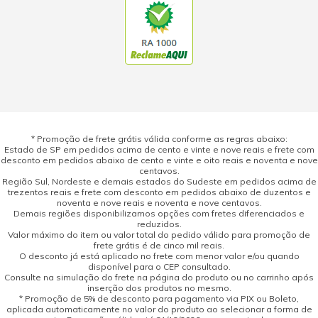
* Promoção de frete grátis válida conforme as regras abaixo:
Estado de SP em pedidos acima de cento e vinte e nove reais e frete com
desconto em pedidos abaixo de cento e vinte e oito reais e noventa e nove
centavos.
Região Sul, Nordeste e demais estados do Sudeste em pedidos acima de
trezentos reais e frete com desconto em pedidos abaixo de duzentos e
noventa e nove reais e noventa e nove centavos.
Demais regiões disponibilizamos opções com fretes diferenciados e
reduzidos.
Valor máximo do item ou valor total do pedido válido para promoção de
frete grátis é de cinco mil reais.
O desconto já está aplicado no frete com menor valor e/ou quando
disponível para o CEP consultado.
Consulte na simulação do frete na página do produto ou no carrinho após
inserção dos produtos no mesmo.
* Promoção de 5% de desconto para pagamento via PIX ou Boleto,
aplicada automaticamente no valor do produto ao selecionar a forma de