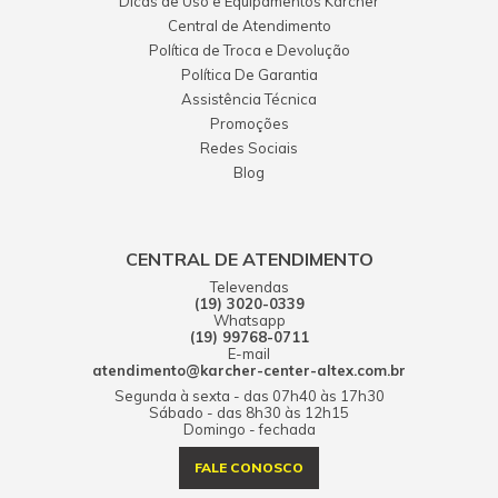
Dicas de Uso e Equipamentos Kärcher
Central de Atendimento
Política de Troca e Devolução
Política De Garantia
Assistência Técnica
Promoções
Redes Sociais
Blog
CENTRAL DE ATENDIMENTO
Televendas
(19) 3020-0339
Whatsapp
(19) 99768-0711
E-mail
atendimento@karcher-center-altex.com.br
Segunda à sexta - das 07h40 às 17h30
Sábado - das 8h30 às 12h15
Domingo - fechada
FALE CONOSCO