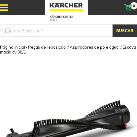
0
BUSCAR
Página Inicial
/
Peças de reposição
/
Aspiradores de pó e água
/
Escova
macia cv 30/1