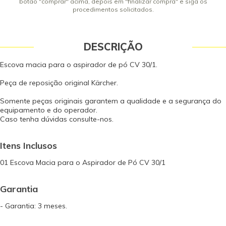
botão "comprar" acima, depois em "finalizar compra" e siga os
procedimentos solicitados.
DESCRIÇÃO
Escova macia para o aspirador de pó CV 30/1.
Peça de reposição original Kärcher.
Somente peças originais garantem a qualidade e a segurança do
equipamento e do operador.
Caso tenha dúvidas consulte-nos.
Itens Inclusos
01 Escova Macia para o Aspirador de Pó CV 30/1
Garantia
- Garantia: 3 meses.