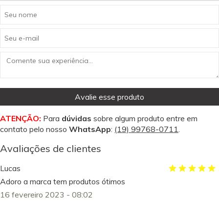
Avalie esse produto
ATENÇÃO:
Para
dúvidas
sobre algum produto entre em
contato pelo nosso
WhatsApp
:
(19) 99768-0711
.
Avaliações de clientes
Lucas
Adoro a marca tem produtos ótimos
16 fevereiro 2023 - 08:02