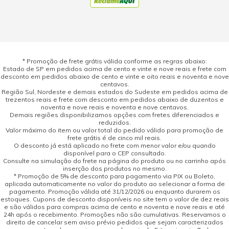
* Promoção de frete grátis válida conforme as regras abaixo:
Estado de SP em pedidos acima de cento e vinte e nove reais e frete com
desconto em pedidos abaixo de cento e vinte e oito reais e noventa e nove
centavos.
Região Sul, Nordeste e demais estados do Sudeste em pedidos acima de
trezentos reais e frete com desconto em pedidos abaixo de duzentos e
noventa e nove reais e noventa e nove centavos.
Demais regiões disponibilizamos opções com fretes diferenciados e
reduzidos.
Valor máximo do item ou valor total do pedido válido para promoção de
frete grátis é de cinco mil reais.
O desconto já está aplicado no frete com menor valor e/ou quando
disponível para o CEP consultado.
Consulte na simulação do frete na página do produto ou no carrinho após
inserção dos produtos no mesmo.
* Promoção de 5% de desconto para pagamento via PIX ou Boleto,
aplicada automaticamente no valor do produto ao selecionar a forma de
pagamento. Promoção válida até 31/12/2026 ou enquanto durarem os
estoques. Cupons de desconto disponíveis no site tem o valor de dez reais
e são válidos para compras acima de cento e noventa e nove reais e até
24h após o recebimento. Promoções não são cumulativas. Reservamos o
direito de cancelar sem aviso prévio pedidos que sejam caracterizados