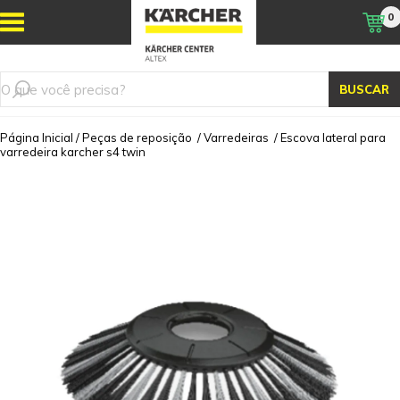
0
BUSCAR
Página Inicial
/
Peças de reposição
/
Varredeiras
/
Escova lateral para
varredeira karcher s4 twin