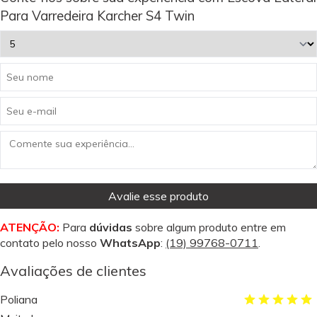
Para Varredeira Karcher S4 Twin
Avalie esse produto
ATENÇÃO:
Para
dúvidas
sobre algum produto entre em
contato pelo nosso
WhatsApp
:
(19) 99768-0711
.
Avaliações de clientes
Poliana