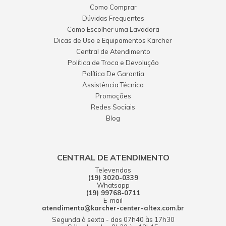
Como Comprar
Dúvidas Frequentes
Como Escolher uma Lavadora
Dicas de Uso e Equipamentos Kärcher
Central de Atendimento
Política de Troca e Devolução
Política De Garantia
Assistência Técnica
Promoções
Redes Sociais
Blog
CENTRAL DE ATENDIMENTO
Televendas
(19) 3020-0339
Whatsapp
(19) 99768-0711
E-mail
atendimento@karcher-center-altex.com.br
Segunda à sexta - das 07h40 às 17h30