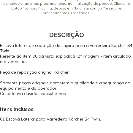
ser selecionada nas próximas telas, na finalização do pedido. Clique no
botão "comprar" acima, depois em "finalizar compra" e siga os
procedimentos solicitados.
DESCRIÇÃO
Escova lateral de captação de sujeira para a varredeira Kärcher
S4
Twin
.
Rerente ao item 90 da vista explodida (2ª imagem - item circulado
em vermelho)
Peça de reposição original Kärcher.
Somente peças originais garantem a qualidade e a segurança do
equipamento e do operador.
Caso tenha dúvidas consulte-nos.
Itens Inclusos
01 Escova Lateral para Varredeira Kärcher
S
4 Twin.