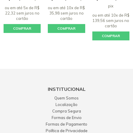
pix
ou em até 5x de R$
ou em até 10x de R$
22,32 sem juros
no
35,98 sem juros
no
ou em até 10x de R$
cartão
cartão
139,56 sem juros
no
cartão
COMPRAR
COMPRAR
COMPRAR
INSTITUCIONAL
Quem Somos
Localização
Compra Segura
Formas de Envio
Formas de Pagamento
Política de Privacidade