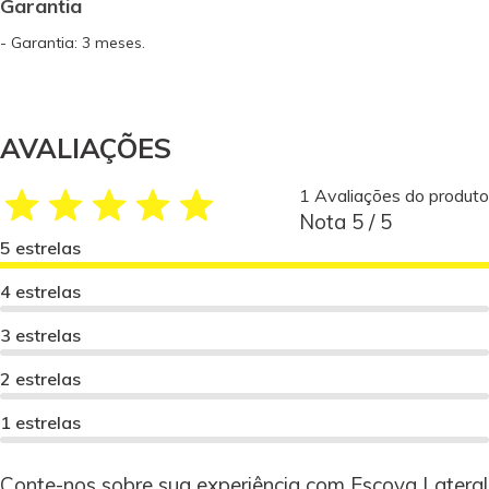
Garantia
- Garantia: 3 meses.
AVALIAÇÕES
1 Avaliações do produto
Nota 5 / 5
5 estrelas
4 estrelas
3 estrelas
2 estrelas
1 estrelas
Conte-nos sobre sua experiência com Escova Lateral