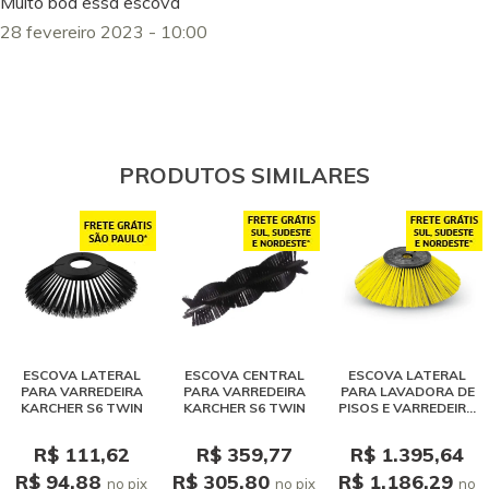
Muito boa essa escova
28 fevereiro 2023 - 10:00
PRODUTOS SIMILARES
ESCOVA LATERAL
ESCOVA CENTRAL
ESCOVA LATERAL
PARA VARREDEIRA
PARA VARREDEIRA
PARA LAVADORA DE
KARCHER S6 TWIN
KARCHER S6 TWIN
PISOS E VARREDEIRA
KARCHER 450MM
R$ 111,62
R$ 359,77
R$ 1.395,64
R$ 94,88
R$ 305,80
R$ 1.186,29
no pix
no pix
no