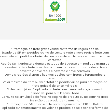
* Promoção de frete grátis válida conforme as regras abaixo:
Estado de SP em pedidos acima de cento e vinte e nove reais e frete com
desconto em pedidos abaixo de cento e vinte e oito reais e noventa e nove
centavos.
Região Sul, Nordeste e demais estados do Sudeste em pedidos acima de
trezentos reais e frete com desconto em pedidos abaixo de duzentos e
noventa e nove reais e noventa e nove centavos.
Demais regiões disponibilizamos opções com fretes diferenciados e
reduzidos.
Valor máximo do item ou valor total do pedido válido para promoção de
frete grátis é de cinco mil reais.
O desconto já está aplicado no frete com menor valor e/ou quando
disponível para o CEP consultado.
Consulte na simulação do frete na página do produto ou no carrinho após
inserção dos produtos no mesmo.
* Promoção de 5% de desconto para pagamento via PIX ou Boleto,
aplicada automaticamente no valor do produto ao selecionar a forma de