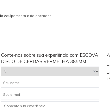
 do equipamento e do operador.
Conte-nos sobre sua experiência com ESCOVA
A
DISCO DE CERDAS VERMELHA 385MM
H
L
1