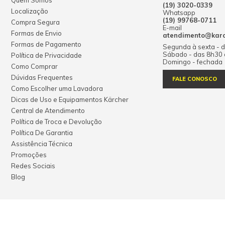
Quem Somos
(19) 3020-0339
Localização
Whatsapp
(19) 99768-0711
Compra Segura
E-mail
Formas de Envio
atendimento@karch
Formas de Pagamento
Segunda à sexta - 
Sábado - das 8h30
Política de Privacidade
Domingo - fechada
Como Comprar
Dúvidas Frequentes
FALE CONOSCO
Como Escolher uma Lavadora
Dicas de Uso e Equipamentos Kärcher
Central de Atendimento
Política de Troca e Devolução
Política De Garantia
Assistência Técnica
Promoções
Redes Sociais
Blog