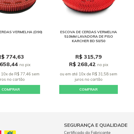
CERDAS VERMELHA (D90)
ESCOVA DE CERDAS VERMELHA
510MM LAVADORA DE PISO
KARCHER BD 50/50
R$ 774,63
R$ 315,79
 658,44
R$ 268,42
no pix
no pix
 10x de R$ 77,46 sem
ou em até 10x de R$ 31,58 sem
uros
no cartão
juros
no cartão
COMPRAR
COMPRAR
SEGURANÇA E QUALIDADE
Certificado do Fabricante