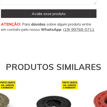
Avalie esse produto
ATENÇÃO:
Para
dúvidas
sobre algum produto entre
em contato pelo nosso
WhatsApp
:
(19) 99768-0711
.
PRODUTOS SIMILARES