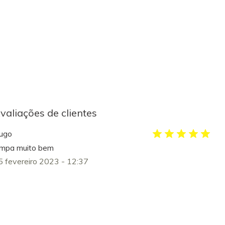
valiações de clientes
ugo
impa muito bem
5 fevereiro 2023 - 12:37