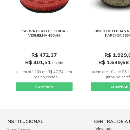
ESCOVA DISCO DE CERDAS
DISCO DE CERDAS 
VERMELHA 460MM
KARCHER 385
R$ 472,37
R$ 1.929,
R$ 401,51
R$ 1.639,6
no pix
ou em até 10x de R$ 47,24 sem
ou em até 10x de R$ 
juros
no cartão
juros
no cart
COMPRAR
COMPRAR
INSTITUCIONAL
CENTRAL DE A
Televendas