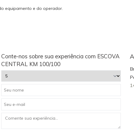
 do equipamento e do operador.
Conte-nos sobre sua experiência com ESCOVA
A
CENTRAL KM 100/100
B
P
1