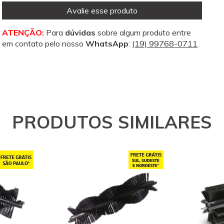
Avalie esse produto
ATENÇÃO:
Para
dúvidas
sobre algum produto entre
em contato pelo nosso
WhatsApp
:
(19) 99768-0711
.
PRODUTOS SIMILARES