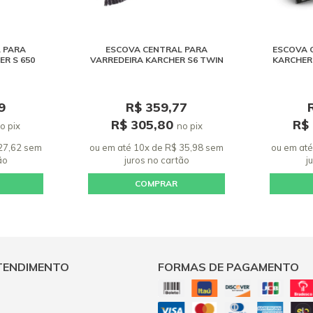
 PARA
ESCOVA CENTRAL PARA
ESCOVA 
R S 650
VARREDEIRA KARCHER S6 TWIN
KARCHER K
9
R$ 359,77
R$ 305,80
R$
o pix
no pix
 27,62 sem
ou em até 10x de R$ 35,98 sem
ou em até
ão
juros
no cartão
j
COMPRAR
TENDIMENTO
FORMAS DE PAGAMENTO