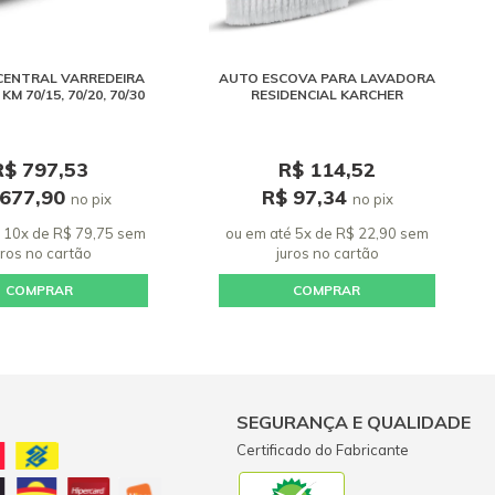
CENTRAL VARREDEIRA
AUTO ESCOVA PARA LAVADORA
M 70/15, 70/20, 70/30
RESIDENCIAL KARCHER
R$ 797,53
R$ 114,52
 677,90
R$ 97,34
no pix
no pix
 10x de R$ 79,75 sem
ou em até 5x de R$ 22,90 sem
uros
no cartão
juros
no cartão
COMPRAR
COMPRAR
SEGURANÇA E QUALIDADE
Certificado do Fabricante