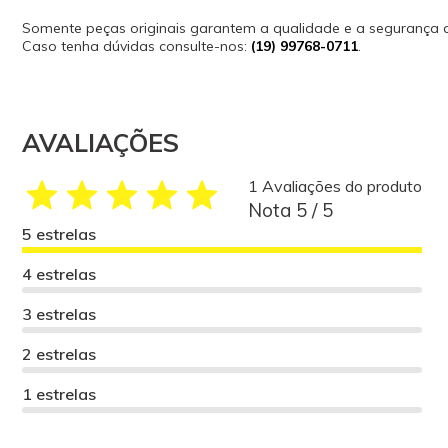
Somente peças originais garantem a qualidade e a segurança
Caso tenha dúvidas consulte-nos:
(19) 99768-0711
.
AVALIAÇÕES
1 Avaliações do produto
Nota 5 / 5
5 estrelas
4 estrelas
3 estrelas
2 estrelas
1 estrelas