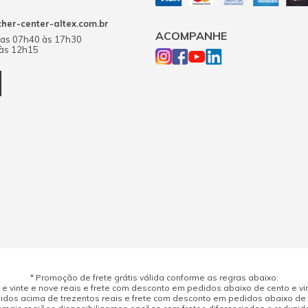
er-center-altex.com.br
ACOMPANHE
das 07h40 às 17h30
 às 12h15
* Promoção de frete grátis válida conforme as regras abaixo:
 vinte e nove reais e frete com desconto em pedidos abaixo de cento e vint
dos acima de trezentos reais e frete com desconto em pedidos abaixo de d