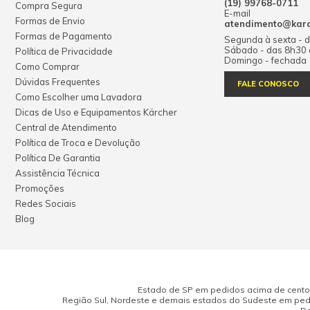
(19) 99768-0711
Compra Segura
E-mail
Formas de Envio
atendimento@karch
Formas de Pagamento
Segunda à sexta - 
Sábado - das 8h30
Política de Privacidade
Domingo - fechada
Como Comprar
Dúvidas Frequentes
FALE CONOSCO
Como Escolher uma Lavadora
Dicas de Uso e Equipamentos Kärcher
Central de Atendimento
Política de Troca e Devolução
Política De Garantia
Assistência Técnica
Promoções
Redes Sociais
Blog
Estado de SP em pedidos acima de cento e
Região Sul, Nordeste e demais estados do Sudeste em pedi