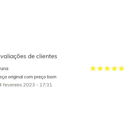
valiações de clientes
runa
eça original com preço bom
4 fevereiro 2023 - 17:31