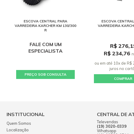
ESCOVA CENTRAL PARA
ESCOVA CENTRAL
VARREDEIRA KARCHER KM 130/300
VARREDEIRA KARCHE
R
FALE COM UM
R$ 276,1
ESPECIALISTA
R$ 234,76
n
ou em até 10x de R$
juros
no cart
PREÇO SOB CONSULTA
COMPRAR
INSTITUCIONAL
CENTRAL DE A
Televendas
Quem Somos
(19) 3020-0339
Localização
Whatsapp