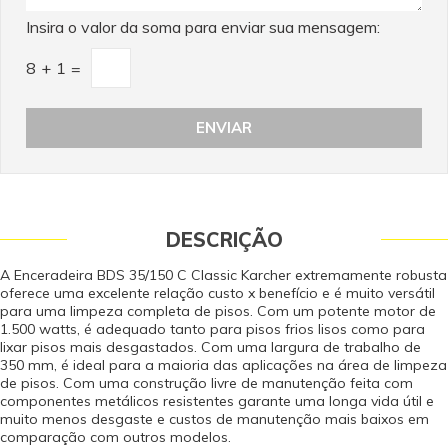
Insira o valor da soma para enviar sua mensagem:
8
+
1
=
DESCRIÇÃO
A Enceradeira BDS 35/150 C Classic Karcher extremamente robusta
oferece uma excelente relação custo x benefício e é muito versátil
para uma limpeza completa de pisos. Com um potente motor de
1.500 watts, é adequado tanto para pisos frios lisos como para
lixar pisos mais desgastados. Com uma largura de trabalho de
350 mm, é ideal para a maioria das aplicações na área de limpeza
de pisos. Com uma construção livre de manutenção feita com
componentes metálicos resistentes garante uma longa vida útil e
muito menos desgaste e custos de manutenção mais baixos em
comparação com outros modelos.