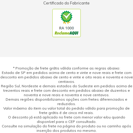
Certificado do Fabricante
* Promoção de frete grátis válida conforme as regras abaixo:
Estado de SP em pedidos acima de cento e vinte e nove reais e frete com
desconto em pedidos abaixo de cento e vinte e oito reais e noventa e nove
centavos.
Região Sul, Nordeste e demais estados do Sudeste em pedidos acima de
trezentos reais e frete com desconto em pedidos abaixo de duzentos e
noventa e nove reais e noventa e nove centavos.
Demais regiões disponibilizamos opções com fretes diferenciados e
reduzidos.
Valor máximo do item ou valor total do pedido válido para promoção de
frete grátis é de cinco mil reais.
O desconto já está aplicado no frete com menor valor e/ou quando
disponível para o CEP consultado.
Consulte na simulação do frete na página do produto ou no carrinho após
inserção dos produtos no mesmo.