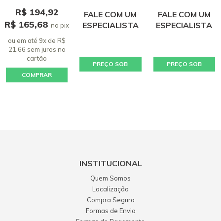
R$ 194,92
FALE COM UM
FALE COM UM
R$ 165,68
ESPECIALISTA
ESPECIALISTA
no pix
ou em até 9x de R$
21,66 sem juros
no
cartão
PREÇO SOB
PREÇO SOB
COMPRAR
CONSULTA
CONSULTA
INSTITUCIONAL
Quem Somos
Localização
Compra Segura
Formas de Envio