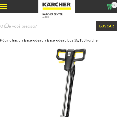
0
BUSCAR
Página Inicial
/
Enceradeira
/
Enceradeira bds 35/150 karcher