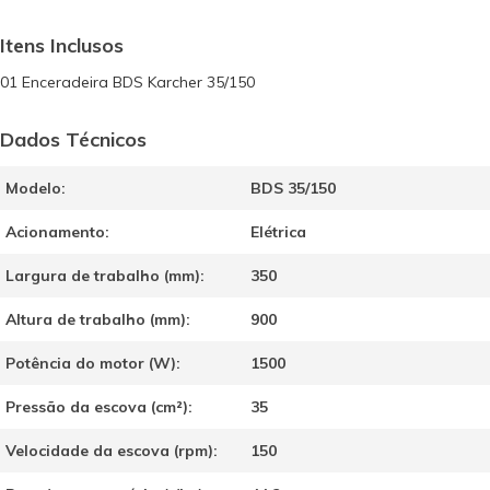
Itens Inclusos
01 Enceradeira BDS Karcher 35/150
Dados Técnicos
Modelo:
BDS 35/150
Acionamento:
Elétrica
Largura de trabalho (mm):
350
Altura de trabalho (mm):
900
Potência do motor (W):
1500
Pressão da escova (cm²):
35
Velocidade da escova (rpm):
150