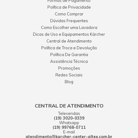
Formas de Pagamento
Política de Privacidade
Como Comprar
Dúvidas Frequentes
Como Escolher uma Lavadora
Dicas de Uso e Equipamentos Kärcher
Central de Atendimento
Política de Troca e Devolução
Política De Garantia
Assistência Técnica
Promoções
Redes Sociais
Blog
CENTRAL DE ATENDIMENTO
Televendas
(19) 3020-0339
Whatsapp
(19) 99768-0711
E-mail
atendimento@karcher-center-altex.com.br