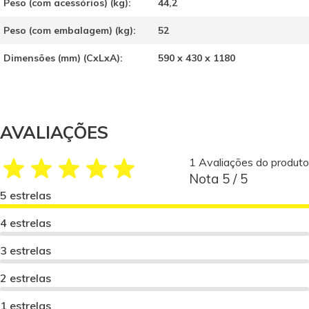
Peso (com acessórios) (kg):
44,2
Peso (com embalagem) (kg):
52
Dimensões (mm) (CxLxA):
590 x 430 x 1180
AVALIAÇÕES
1 Avaliações do produto
Nota 5 / 5
5 estrelas
4 estrelas
3 estrelas
2 estrelas
1 estrelas