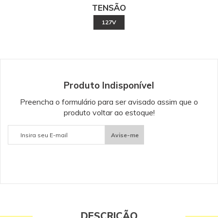
TENSÃO
127V
Produto Indisponível
Preencha o formulário para ser avisado assim que o
produto voltar ao estoque!
Avise-me
DESCRIÇÃO