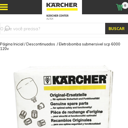
0
BUSCAR
Página Inicial
/
Descontinuados
/
Eletrobomba submersivel scp 6000
120v