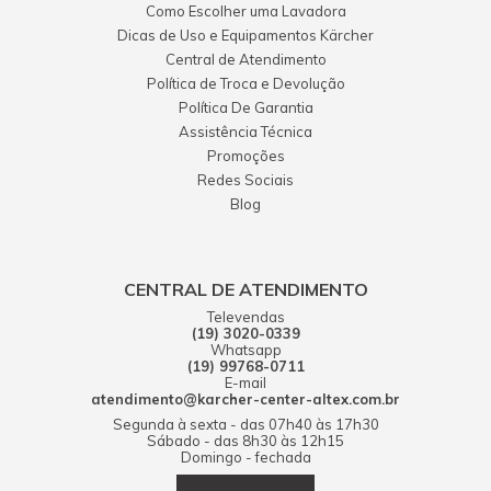
Como Escolher uma Lavadora
Dicas de Uso e Equipamentos Kärcher
Central de Atendimento
Política de Troca e Devolução
Política De Garantia
Assistência Técnica
Promoções
Redes Sociais
Blog
CENTRAL DE ATENDIMENTO
Televendas
(19) 3020-0339
Whatsapp
(19) 99768-0711
E-mail
atendimento@karcher-center-altex.com.br
Segunda à sexta - das 07h40 às 17h30
Sábado - das 8h30 às 12h15
Domingo - fechada