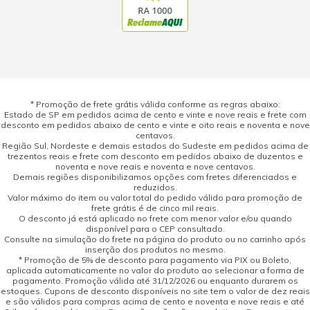
* Promoção de frete grátis válida conforme as regras abaixo:
Estado de SP em pedidos acima de cento e vinte e nove reais e frete com
desconto em pedidos abaixo de cento e vinte e oito reais e noventa e nove
centavos.
Região Sul, Nordeste e demais estados do Sudeste em pedidos acima de
trezentos reais e frete com desconto em pedidos abaixo de duzentos e
noventa e nove reais e noventa e nove centavos.
Demais regiões disponibilizamos opções com fretes diferenciados e
reduzidos.
Valor máximo do item ou valor total do pedido válido para promoção de
frete grátis é de cinco mil reais.
O desconto já está aplicado no frete com menor valor e/ou quando
disponível para o CEP consultado.
Consulte na simulação do frete na página do produto ou no carrinho após
inserção dos produtos no mesmo.
* Promoção de 5% de desconto para pagamento via PIX ou Boleto,
aplicada automaticamente no valor do produto ao selecionar a forma de
pagamento. Promoção válida até 31/12/2026 ou enquanto durarem os
estoques. Cupons de desconto disponíveis no site tem o valor de dez reais
e são válidos para compras acima de cento e noventa e nove reais e até