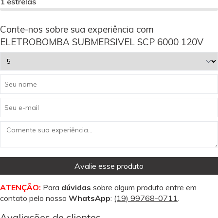
1 estrelas
Conte-nos sobre sua experiência com
ELETROBOMBA SUBMERSIVEL SCP 6000 120V
Avalie esse produto
ATENÇÃO:
Para
dúvidas
sobre algum produto entre em
contato pelo nosso
WhatsApp
:
(19) 99768-0711
.
Avaliações de clientes