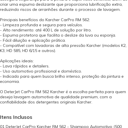
criar uma espuma deslizante que proporciona lubrificação extra,
reduzindo riscos de arranhões durante o processo de lavagem.
Principais benefícios do Karcher CarPro RM 562:
- Limpeza profunda e segura para veículos.
- Alto rendimento: até 400 L de solução por litro.
- Espuma protetora que facilita o deslize da luva ou esponja.
- Fácil diluição e aplicação prática.
- Compatível com lavadoras de alta pressão Karcher (modelos K2,
K3, HD 585, HD 6/15 e outros).
Aplicações ideais:
- Lava rápidos e detailers.
- Uso automotivo profissional e doméstico.
- Indicado para quem busca brilho intenso, proteção da pintura e
economia.
O DeterJet CarPro RM 562 Karcher é a escolha perfeita para quem
deseja lavagem automotiva de qualidade premium, com a
confiabilidade dos detergentes originais Karcher.
Itens Inclusos
01 DeterJet CarPro Karcher RM 562 - Shampoo Automotivo (500