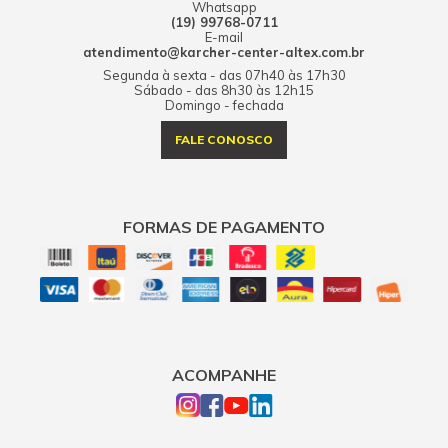
Whatsapp
(19) 99768-0711
E-mail
atendimento@karcher-center-altex.com.br
Segunda à sexta - das 07h40 às 17h30
Sábado - das 8h30 às 12h15
Domingo - fechada
FALE CONOSCO
FORMAS DE PAGAMENTO
ACOMPANHE