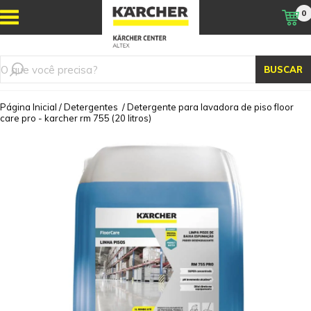
0
BUSCAR
Página Inicial
/
Detergentes
/
Detergente para lavadora de piso floor
care pro - karcher rm 755 (20 litros)