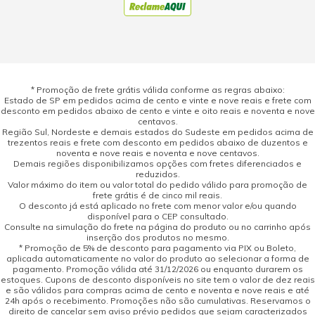
* Promoção de frete grátis válida conforme as regras abaixo:
Estado de SP em pedidos acima de cento e vinte e nove reais e frete com
desconto em pedidos abaixo de cento e vinte e oito reais e noventa e nove
centavos.
Região Sul, Nordeste e demais estados do Sudeste em pedidos acima de
trezentos reais e frete com desconto em pedidos abaixo de duzentos e
noventa e nove reais e noventa e nove centavos.
Demais regiões disponibilizamos opções com fretes diferenciados e
reduzidos.
Valor máximo do item ou valor total do pedido válido para promoção de
frete grátis é de cinco mil reais.
O desconto já está aplicado no frete com menor valor e/ou quando
disponível para o CEP consultado.
Consulte na simulação do frete na página do produto ou no carrinho após
inserção dos produtos no mesmo.
* Promoção de 5% de desconto para pagamento via PIX ou Boleto,
aplicada automaticamente no valor do produto ao selecionar a forma de
pagamento. Promoção válida até 31/12/2026 ou enquanto durarem os
estoques. Cupons de desconto disponíveis no site tem o valor de dez reais
e são válidos para compras acima de cento e noventa e nove reais e até
24h após o recebimento. Promoções não são cumulativas. Reservamos o
direito de cancelar sem aviso prévio pedidos que sejam caracterizados