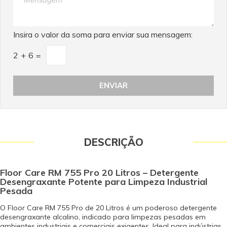
Insira o valor da soma para enviar sua mensagem:
2
+
6
=
DESCRIÇÃO
Floor Care RM 755 Pro 20 Litros – Detergente
Desengraxante Potente para Limpeza Industrial
Pesada
O Floor Care RM 755 Pro de 20 Litros é um poderoso detergente
desengraxante alcalino, indicado para limpezas pesadas em
ambientes industriais e comerciais exigentes. Ideal para indústrias,