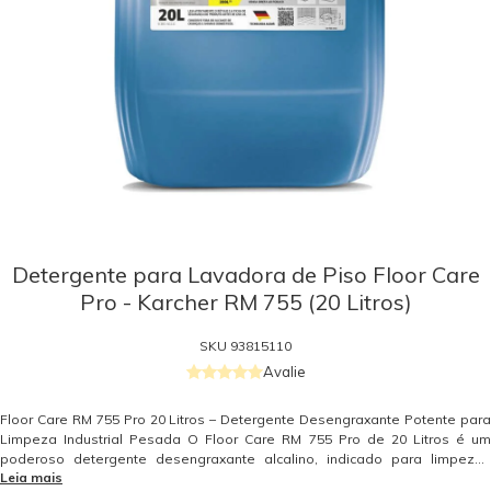
Detergente para Lavadora de Piso Floor Care
Pro - Karcher RM 755 (20 Litros)
SKU
93815110
Avalie
Floor Care RM 755 Pro 20 Litros – Detergente Desengraxante Potente para
Limpeza Industrial Pesada O Floor Care RM 755 Pro de 20 Litros é um
poderoso detergente desengraxante alcalino, indicado para limpezas
Leia mais
pesadas em ambientes industriais e comerciais exigentes. Ideal para