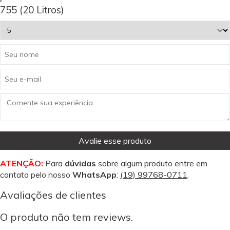
755 (20 Litros)
Avalie esse produto
ATENÇÃO:
Para
dúvidas
sobre algum produto entre em
contato pelo nosso
WhatsApp
:
(19) 99768-0711
.
Avaliações de clientes
O produto não tem reviews.