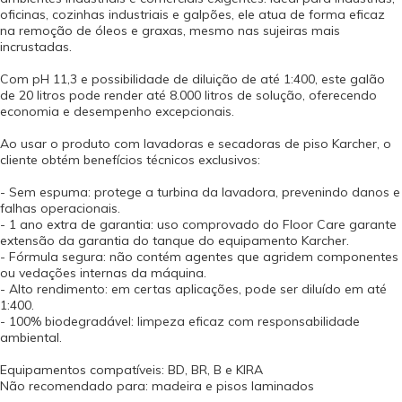
oficinas, cozinhas industriais e galpões, ele atua de forma eficaz
na remoção de óleos e graxas, mesmo nas sujeiras mais
incrustadas.
Com pH 11,3 e possibilidade de diluição de até 1:400, este galão
de 20 litros pode render até 8.000 litros de solução, oferecendo
economia e desempenho excepcionais.
Ao usar o produto com lavadoras e secadoras de piso Karcher, o
cliente obtém benefícios técnicos exclusivos:
- Sem espuma: protege a turbina da lavadora, prevenindo danos e
falhas operacionais.
- 1 ano extra de garantia: uso comprovado do Floor Care garante
extensão da garantia do tanque do equipamento Karcher.
- Fórmula segura: não contém agentes que agridem componentes
ou vedações internas da máquina.
- Alto rendimento: em certas aplicações, pode ser diluído em até
1:400.
- 100% biodegradável: limpeza eficaz com responsabilidade
ambiental.
Equipamentos compatíveis: BD, BR, B e KIRA
Não recomendado para: madeira e pisos laminados