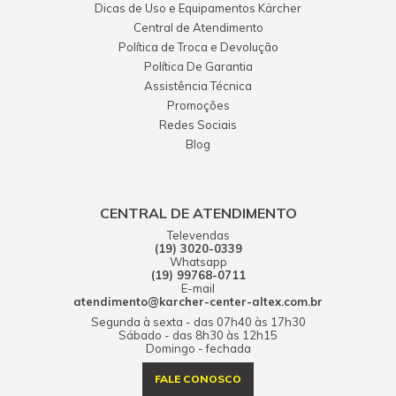
Dicas de Uso e Equipamentos Kärcher
Central de Atendimento
Política de Troca e Devolução
Política De Garantia
Assistência Técnica
Promoções
Redes Sociais
Blog
CENTRAL DE ATENDIMENTO
Televendas
(19) 3020-0339
Whatsapp
(19) 99768-0711
E-mail
atendimento@karcher-center-altex.com.br
Segunda à sexta - das 07h40 às 17h30
Sábado - das 8h30 às 12h15
Domingo - fechada
FALE CONOSCO