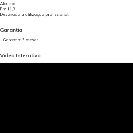
Alcalino
Ph: 11,3
Destinado a utilização profissional.
Garantia
- Garantia: 3 meses.
Vídeo Interativo