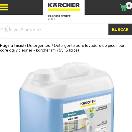
0
BUSCAR
Página Inicial
/
Detergentes
/
Detergente para lavadora de piso floor
care daily cleaner - karcher rm 755 (5 litros)