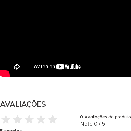
AVALIAÇÕES
0 Avaliações do produto
Nota 0 / 5
5 estrelas