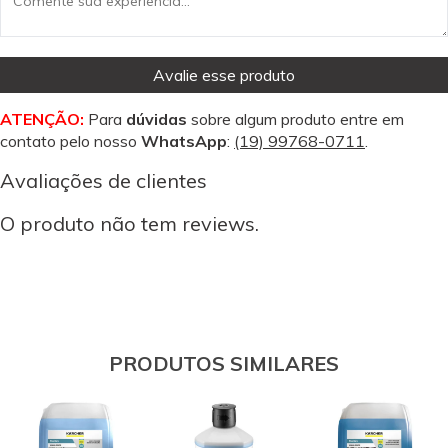
Avalie esse produto
ATENÇÃO:
Para
dúvidas
sobre algum produto entre em
contato pelo nosso
WhatsApp
:
(19) 99768-0711
.
Avaliações de clientes
O produto não tem reviews.
PRODUTOS SIMILARES