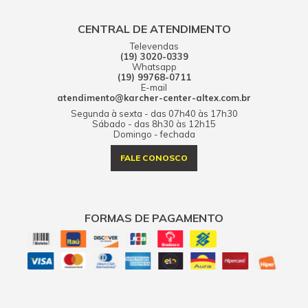
CENTRAL DE ATENDIMENTO
Televendas
(19) 3020-0339
Whatsapp
(19) 99768-0711
E-mail
atendimento@karcher-center-altex.com.br
Segunda à sexta - das 07h40 às 17h30
Sábado - das 8h30 às 12h15
Domingo - fechada
FALE CONOSCO
FORMAS DE PAGAMENTO