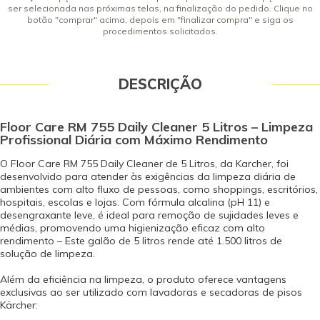
ser selecionada nas próximas telas, na finalização do pedido. Clique no
botão "comprar" acima, depois em "finalizar compra" e siga os
procedimentos solicitados.
DESCRIÇÃO
Floor Care RM 755 Daily Cleaner 5 Litros – Limpeza
Profissional Diária com Máximo Rendimento
O Floor Care RM 755 Daily Cleaner de 5 Litros, da Karcher, foi
desenvolvido para atender às exigências da limpeza diária de
ambientes com alto fluxo de pessoas, como shoppings, escritórios,
hospitais, escolas e lojas. Com fórmula alcalina (pH 11) e
desengraxante leve, é ideal para remoção de sujidades leves e
médias, promovendo uma higienização eficaz com alto
rendimento – Este galão de 5 litros rende até 1.500 litros de
solução de limpeza.
Além da eficiência na limpeza, o produto oferece vantagens
exclusivas ao ser utilizado com lavadoras e secadoras de pisos
Kärcher: