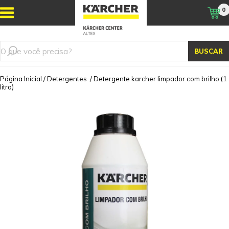
0
BUSCAR
Página Inicial
/
Detergentes
/
Detergente karcher limpador com brilho (1
litro)