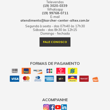
Televendas
(19) 3020-0339
Whatsapp
(19) 99768-0711
E-mail
atendimento@karcher-center-altex.com.br
Segunda à sexta - das 07h40 às 17h30
Sábado - das 8h30 às 12h15
Domingo - fechada
FALE CONOSCO
FORMAS DE PAGAMENTO
ACOMPANHE