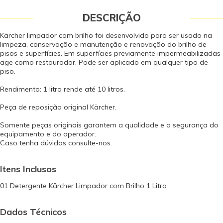
DESCRIÇÃO
Kärcher limpador com brilho foi desenvolvido para ser usado na
limpeza, conservação e manutenção e renovação do brilho de
pisos e superfícies. Em superfícies previamente impermeabilizadas
age como restaurador. Pode ser aplicado em qualquer tipo de
piso.
Rendimento: 1 litro rende até 10 litros.
Peça de reposição original Kärcher.
Somente peças originais garantem a qualidade e a segurança do
equipamento e do operador.
Caso tenha dúvidas consulte-nos.
Itens Inclusos
01 Detergente Kärcher Limpador com Brilho 1 Litro
Dados Técnicos