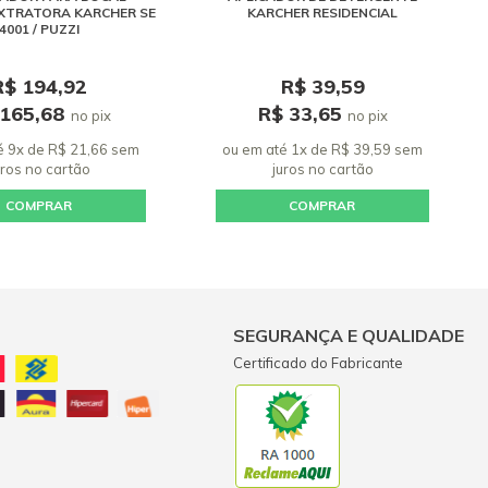
XTRATORA KARCHER SE
KARCHER RESIDENCIAL
4001 / PUZZI
R$ 194,92
R$ 39,59
 165,68
R$ 33,65
no pix
no pix
é 9x de R$ 21,66 sem
ou em até 1x de R$ 39,59 sem
uros
no cartão
juros
no cartão
COMPRAR
COMPRAR
SEGURANÇA E QUALIDADE
Certificado do Fabricante