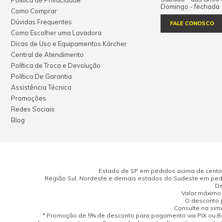
Política de Privacidade
Domingo - fechada
Como Comprar
Dúvidas Frequentes
FALE CONOSCO
Como Escolher uma Lavadora
Dicas de Uso e Equipamentos Kärcher
Central de Atendimento
Política de Troca e Devolução
Política De Garantia
Assistência Técnica
Promoções
Redes Sociais
Blog
Estado de SP em pedidos acima de cento e
Região Sul, Nordeste e demais estados do Sudeste em pedi
De
Valor máximo 
O desconto j
Consulte na sim
* Promoção de 5% de desconto para pagamento via PIX ou Bo