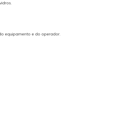
idros.
 do equipamento e do operador.