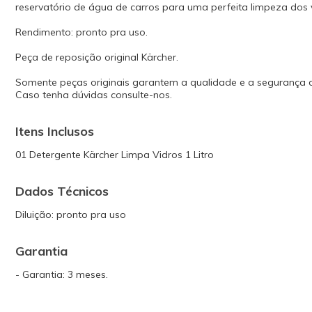
reservatório de água de carros para uma perfeita limpeza dos v
Rendimento: pronto pra uso.
Peça de reposição original Kärcher.
Somente peças originais garantem a qualidade e a segurança
Caso tenha dúvidas consulte-nos.
Itens Inclusos
01 Detergente Kärcher Limpa Vidros 1 Litro
Dados Técnicos
Diluição: pronto pra uso
Garantia
- Garantia: 3 meses.