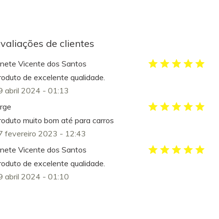
valiações de clientes
anete Vicente dos Santos
roduto de excelente qualidade.
9 abril 2024 - 01:13
orge
roduto muito bom até para carros
7 fevereiro 2023 - 12:43
anete Vicente dos Santos
roduto de excelente qualidade.
9 abril 2024 - 01:10