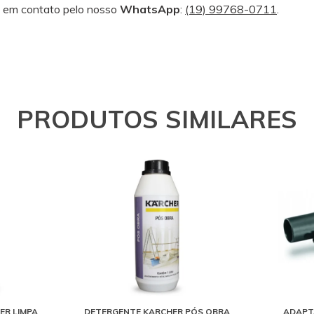
em contato pelo nosso
WhatsApp
:
(19) 99768-0711
.
PRODUTOS SIMILARES
ER LIMPA
DETERGENTE KARCHER PÓS OBRA
ADAPT