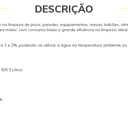
DESCRIÇÃO
na limpeza de pisos, paredes, equipamentos, mesas, balcões, vitrin
ea maior, com consumo baixo e grande eficiência na limpeza. Idea
 1 e 2%, podendo-se utilizar a água na temperatura ambiente ou 
505 5 Litros
5%