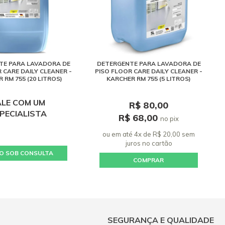
TE PARA LAVADORA DE
DETERGENTE PARA LAVADORA DE
 CARE DAILY CLEANER -
PISO FLOOR CARE DAILY CLEANER -
 RM 755 (20 LITROS)
KARCHER RM 755 (5 LITROS)
ALE COM UM
R$ 80,00
PECIALISTA
R$ 68,00
no pix
ou em até 4x de R$ 20,00 sem
juros
no cartão
O SOB CONSULTA
COMPRAR
SEGURANÇA E QUALIDADE