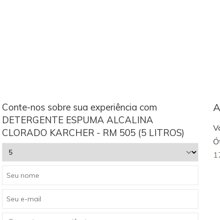
Conte-nos sobre sua experiência com
A
DETERGENTE ESPUMA ALCALINA
V
CLORADO KARCHER - RM 505 (5 LITROS)
Ó
1