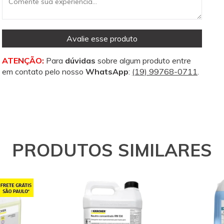
Avalie esse produto
ATENÇÃO:
Para
dúvidas
sobre algum produto entre
em contato pelo nosso
WhatsApp
:
(19) 99768-0711
.
PRODUTOS SIMILARES