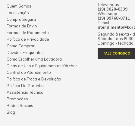
Televendas
Quem Somos
(19) 3020-0339
Localização
Whatsapp
(19) 99768-0711
Compra Segura
E-mail
Formas de Envio
atendimento@karch
Formas de Pagamento
Segunda à sexta - 
Sábado - das 8h30
Política de Privacidade
Domingo - fechada
Como Comprar
Dúvidas Frequentes
FALE CONOSCO
Como Escolher uma Lavadora
Dicas de Uso e Equipamentos Kärcher
Central de Atendimento
Política de Troca e Devolução
Política De Garantia
Assistência Técnica
Promoções
Redes Sociais
Blog