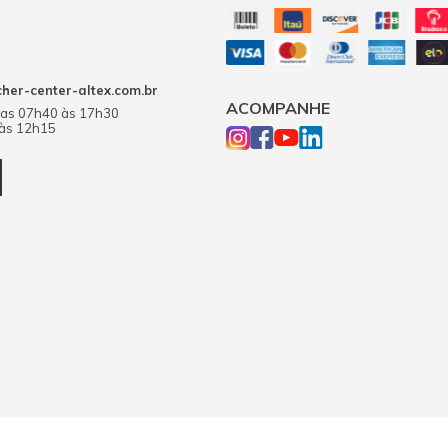
er-center-altex.com.br
ACOMPANHE
das 07h40 às 17h30
 às 12h15