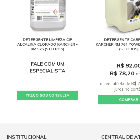
DETERGENTE LIMPEZA CIP
DETERGENTE CAR
ALCALINA CLORADO KARCHER -
KARCHER RM 764 POW
RM 525 (5 LITROS)
(5 LITROS)
FALE COM UM
R$ 92,0
ESPECIALISTA
R$ 78,20
no
ou em até 4x de R$ 
juros
no cart
PREÇO SOB CONSULTA
COMPRAR
INSTITUCIONAL
CENTRAL DE A