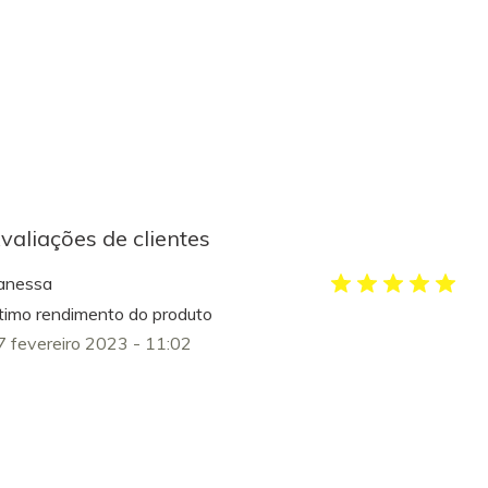
valiações de clientes
anessa
timo rendimento do produto
7 fevereiro 2023 - 11:02