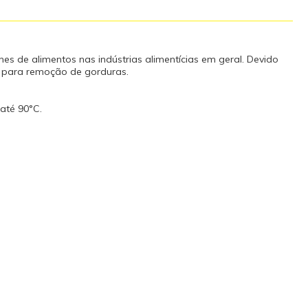
es de alimentos nas indústrias alimentícias em geral. Devido
l para remoção de gorduras.
até 90°C.