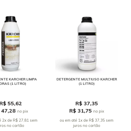
NTE KARCHER LIMPA
DETERGENTE MULTIUSO KARCHER
DRAS (1 LITRO)
(1 LITRO)
R$ 55,62
R$ 37,35
 47,28
R$ 31,75
no pix
no pix
é 2x de R$ 27,81 sem
ou em até 1x de R$ 37,35 sem
uros
no cartão
juros
no cartão