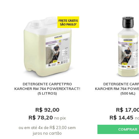
DETERGENTE CARPETPRO
DETERGENTE CAR
KARCHER RM 764 POWEREXTRACT!
KARCHER RM 764 POW
(5 LITROS)
(500 ML)
R$ 92,00
R$ 17,0
R$ 78,20
R$ 14,45
no pix
no
ou em até 4x de R$ 23,00 sem
COMPRAR
juros
no cartão