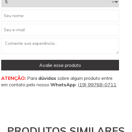
Avalie esse produto
ATENÇÃO:
Para
dúvidas
sobre algum produto entre
em contato pelo nosso
WhatsApp
:
(19) 99768-0711
.
PRODUTOS SIMILARES