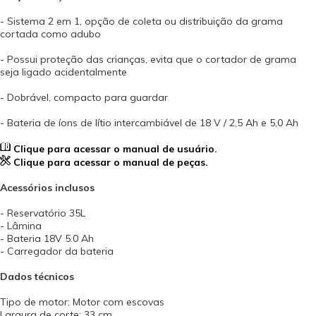
- Sistema 2 em 1, opção de coleta ou distribuição da grama
cortada como adubo
- Possui proteção das crianças, evita que o cortador de grama
seja ligado acidentalmente
- Dobrável, compacto para guardar
- Bateria de íons de lítio intercambiável de 18 V / 2,5 Ah e 5,0 Ah
Clique para acessar o manual de usuário.
Clique para acessar o manual de peças.
Acessórios inclusos
- Reservatório 35L
- Lâmina
- Bateria 18V 5.0 Ah
- Carregador da bateria
Dados técnicos
Tipo de motor: Motor com escovas
Largura de corte: 33 cm