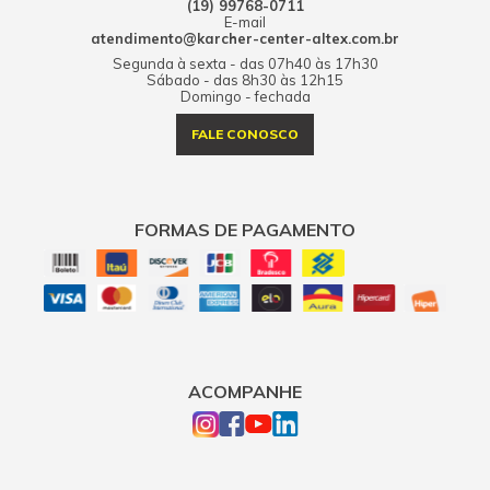
(19) 99768-0711
E-mail
atendimento@karcher-center-altex.com.br
Segunda à sexta - das 07h40 às 17h30
Sábado - das 8h30 às 12h15
Domingo - fechada
FALE CONOSCO
FORMAS DE PAGAMENTO
ACOMPANHE