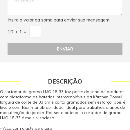
Insira o valor da soma para enviar sua mensagem:
10
+
1
=
DESCRIÇÃO
O cortador de grama LMO 18-33 faz parte da linha de produtos
com plataforma de baterias intercambiáveis da Kärcher. Possui
largura de corte de 33 cm e corta gramados sem esforço, pois é
leve e com fácil manobrabilidade. Ideal para trabalhos diários de
manutenção do jardim. Por ser a bateria, o cortador de grama
LMO 18-33 é mais silencioso.
- Alça com ajuste de altura