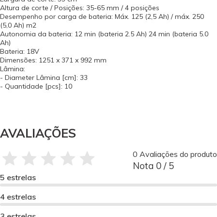
Altura de corte / Posições: 35-65 mm / 4 posições
Desempenho por carga de bateria: Máx. 125 (2,5 Ah) / máx. 250
(5,0 Ah) m2
Autonomia da bateria: 12 min (bateria 2.5 Ah) 24 min (bateria 5.0
Ah)
Bateria: 18V
Dimensões: 1251 x 371 x 992 mm
Lâmina:
- Diameter Lâmina [cm]: 33
- Quantidade [pcs]: 10
AVALIAÇÕES
0 Avaliações do produto
Nota 0 / 5
5 estrelas
4 estrelas
3 estrelas