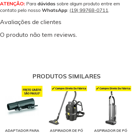
ATENÇÃO:
Para
dúvidas
sobre algum produto entre em
contato pelo nosso
WhatsApp
:
(19) 99768-0711
.
Avaliações de clientes
O produto não tem reviews.
PRODUTOS SIMILARES
ADAPTADOR PARA
ASPIRADOR DE PÓ
ASPIRADOR DE PÓ