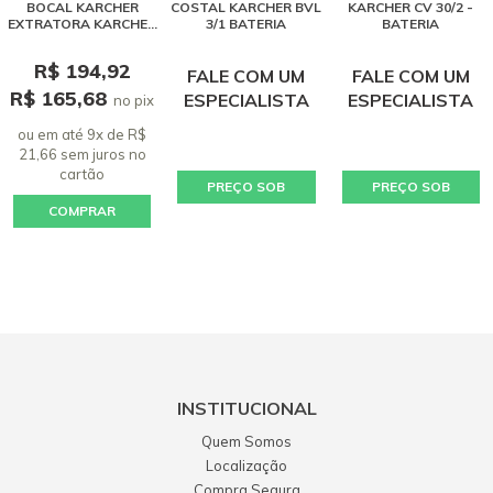
BOCAL KARCHER
COSTAL KARCHER BVL
KARCHER CV 30/2 -
EXTRATORA KARCHER
3/1 BATERIA
BATERIA
SE 4001 / PUZZI
R$ 194,92
FALE COM UM
FALE COM UM
R$ 165,68
ESPECIALISTA
ESPECIALISTA
no pix
ou em até 9x de R$
21,66 sem juros
no
cartão
PREÇO SOB
PREÇO SOB
COMPRAR
CONSULTA
CONSULTA
INSTITUCIONAL
Quem Somos
Localização
Compra Segura