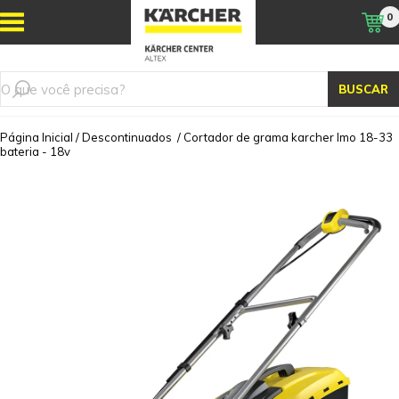
0
BUSCAR
Página Inicial
/
Descontinuados
/
Cortador de grama karcher lmo 18-33
bateria - 18v