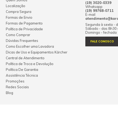
Quem Somos
(19) 3020-0339
Localização
Whatsapp
(19) 99768-0711
Compra Segura
E-mail
Formas de Envio
atendimento@karch
Formas de Pagamento
Segunda à sexta - 
Sábado - das 8h30
Política de Privacidade
Domingo - fechada
Como Comprar
Dúvidas Frequentes
FALE CONOSCO
Como Escolher uma Lavadora
Dicas de Uso e Equipamentos Kärcher
Central de Atendimento
Política de Troca e Devolução
Política De Garantia
Assistência Técnica
Promoções
Redes Sociais
Blog