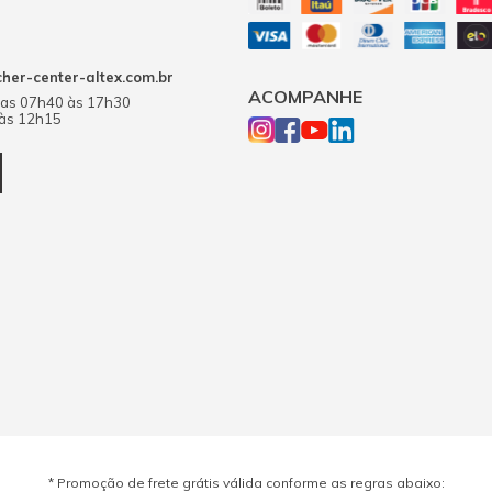
er-center-altex.com.br
ACOMPANHE
das 07h40 às 17h30
 às 12h15
* Promoção de frete grátis válida conforme as regras abaixo: