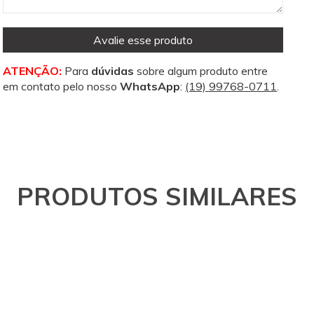
Avalie esse produto
ATENÇÃO:
Para
dúvidas
sobre algum produto entre
em contato pelo nosso
WhatsApp
:
(19) 99768-0711
.
PRODUTOS SIMILARES