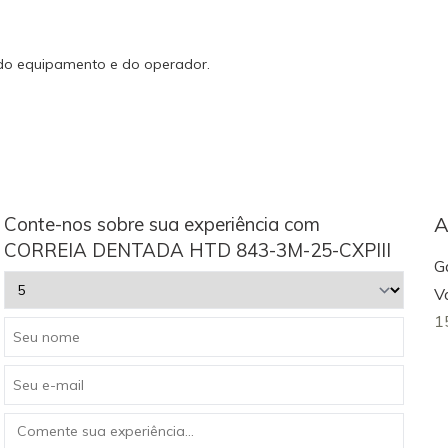
 do equipamento e do operador.
Conte-nos sobre sua experiência com
A
CORREIA DENTADA HTD 843-3M-25-CXPIII
Ga
V
1