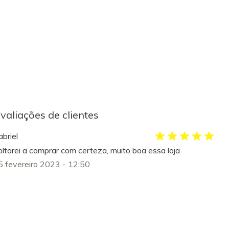
valiações de clientes
briel
oltarei a comprar com certeza, muito boa essa loja
5 fevereiro 2023 - 12:50