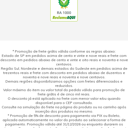
* Promoção de frete grátis válida conforme as regras abaixo:
Estado de SP em pedidos acima de cento e vinte e nove reais e frete com
desconto em pedidos abaixo de cento e vinte e oito reais e noventa e nove
centavos.
Região Sul, Nordeste e demais estados do Sudeste em pedidos acima de
trezentos reais e frete com desconto em pedidos abaixo de duzentos e
noventa e nove reais e noventa e nove centavos.
Demais regiões disponibilizamos opções com fretes diferenciados e
reduzidos.
Valor máximo do item ou valor total do pedido válido para promoção de
frete grátis é de cinco mil reais.
O desconto já está aplicado no frete com menor valor e/ou quando
disponível para o CEP consultado.
Consulte na simulação do frete na página do produto ou no carrinho após
inserção dos produtos no mesmo.
* Promoção de 5% de desconto para pagamento via PIX ou Boleto,
aplicada automaticamente no valor do produto ao selecionar a forma de
pagamento. Promoção válida até 31/12/2026 ou enquanto durarem os