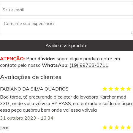
Avalie esse produto
ATENÇÃO:
Para
dúvidas
sobre algum produto entre em
contato pelo nosso
WhatsApp
:
(19) 99768-0711
.
Avaliações de clientes
FABIANO DA SILVA QUADROS
Boa tarde, tô procurando o coletor da lavadora Karcher mod
330 , onde vai a válvula BY PASS, e a entrada e saída de água,
essa peça quebrou bem onde vai essa válvula
31 outubro 2023 - 13:34
Jean