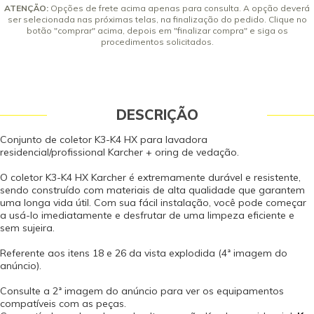
ATENÇÃO:
Opções de frete acima apenas para consulta. A opção deverá
ser selecionada nas próximas telas, na finalização do pedido. Clique no
botão "comprar" acima, depois em "finalizar compra" e siga os
procedimentos solicitados.
DESCRIÇÃO
Conjunto de coletor K3-K4 HX para lavadora
residencial/profissional Karcher + oring de vedação.
O coletor K3-K4 HX Karcher é extremamente durável e resistente,
sendo construído com materiais de alta qualidade que garantem
uma longa vida útil. Com sua fácil instalação, você pode começar
a usá-lo imediatamente e desfrutar de uma limpeza eficiente e
sem sujeira.
Referente aos itens 18 e 26 da vista explodida (4ª imagem do
anúncio).
Consulte a 2ª imagem do anúncio para ver os equipamentos
compatíveis com as peças.