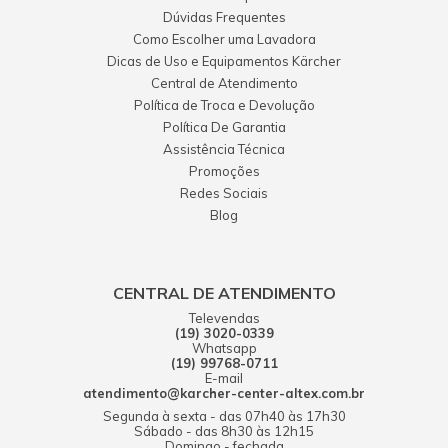
Dúvidas Frequentes
Como Escolher uma Lavadora
Dicas de Uso e Equipamentos Kärcher
Central de Atendimento
Política de Troca e Devolução
Política De Garantia
Assistência Técnica
Promoções
Redes Sociais
Blog
CENTRAL DE ATENDIMENTO
Televendas
(19) 3020-0339
Whatsapp
(19) 99768-0711
E-mail
atendimento@karcher-center-altex.com.br
Segunda à sexta - das 07h40 às 17h30
Sábado - das 8h30 às 12h15
Domingo - fechada