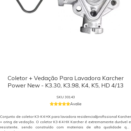
Coletor + Vedação Para Lavadora Karcher
Power New - K3.30, K3.98, K4, K5, HD 4/13
SKU
30143
Avalie
Conjunto de coletor K3-K4 HX para lavadora residencial/profissional Karcher
+ oring de vedação. O coletor K3-K4 HX Karcher é extremamente durável e
resistente, sendo construído com materiais de alta qualidade que