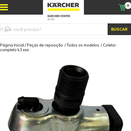
0
BUSCAR
Página Inicial
/
Peças de reposição
/
Todos os modelos
/
Coletor
completo k3.xxx