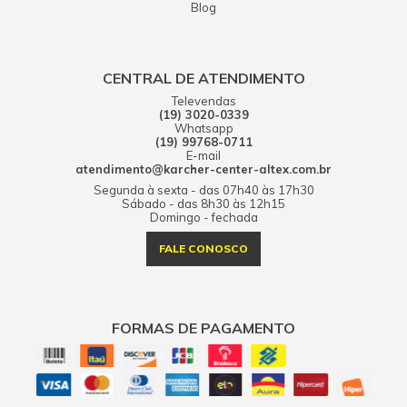
Blog
CENTRAL DE ATENDIMENTO
Televendas
(19) 3020-0339
Whatsapp
(19) 99768-0711
E-mail
atendimento@karcher-center-altex.com.br
Segunda à sexta - das 07h40 às 17h30
Sábado - das 8h30 às 12h15
Domingo - fechada
FALE CONOSCO
FORMAS DE PAGAMENTO