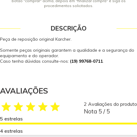
botão "comprar" acima, depois em "finalizar compra" e siga os
procedimentos solicitados.
DESCRIÇÃO
Peça de reposição original Karcher.
Somente peças originais garantem a qualidade e a segurança do
equipamento e do operador.
Caso tenha dúvidas consulte-nos:
(19) 99768-0711
.
AVALIAÇÕES
2 Avaliações do produto
Nota 5 / 5
5 estrelas
4 estrelas