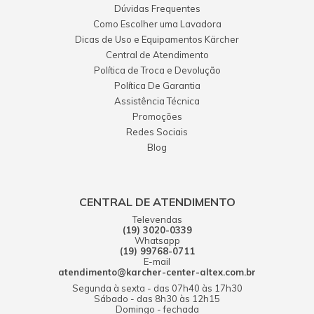
Dúvidas Frequentes
Como Escolher uma Lavadora
Dicas de Uso e Equipamentos Kärcher
Central de Atendimento
Política de Troca e Devolução
Política De Garantia
Assistência Técnica
Promoções
Redes Sociais
Blog
CENTRAL DE ATENDIMENTO
Televendas
(19) 3020-0339
Whatsapp
(19) 99768-0711
E-mail
atendimento@karcher-center-altex.com.br
Segunda à sexta - das 07h40 às 17h30
Sábado - das 8h30 às 12h15
Domingo - fechada