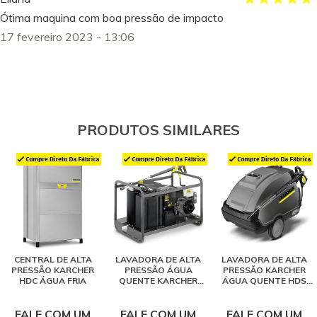
Ótima maquina com boa pressão de impacto
17 fevereiro 2023 - 13:06
PRODUTOS SIMILARES
CENTRAL DE ALTA
LAVADORA DE ALTA
LAVADORA DE ALTA
PRESSÃO KARCHER
PRESSÃO ÁGUA
PRESSÃO KARCHER
HDC ÁGUA FRIA
QUENTE KARCHER
ÁGUA QUENTE HDS
HDS 1000
10/18S
FALE COM UM
FALE COM UM
FALE COM UM