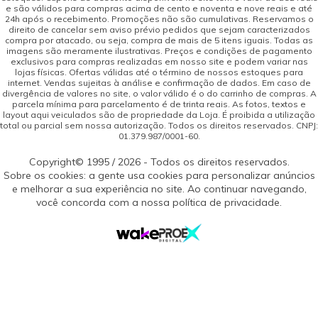
e são válidos para compras acima de cento e noventa e nove reais e até
24h após o recebimento. Promoções não são cumulativas. Reservamos o
direito de cancelar sem aviso prévio pedidos que sejam caracterizados
compra por atacado, ou seja, compra de mais de 5 itens iguais. Todas as
imagens são meramente ilustrativas. Preços e condições de pagamento
exclusivos para compras realizadas em nosso site e podem variar nas
lojas físicas. Ofertas válidas até o término de nossos estoques para
internet. Vendas sujeitas à análise e confirmação de dados. Em caso de
divergência de valores no site, o valor válido é o do carrinho de compras. A
parcela mínima para parcelamento é de trinta reais. As fotos, textos e
layout aqui veiculados são de propriedade da Loja. É proibida a utilização
total ou parcial sem nossa autorização. Todos os direitos reservados. CNPJ:
01.379.987/0001-60.
Copyright© 1995 / 2026 - Todos os direitos reservados.
Sobre os cookies: a gente usa cookies para personalizar anúncios
e melhorar a sua experiência no site. Ao continuar navegando,
você concorda com a nossa política de privacidade.