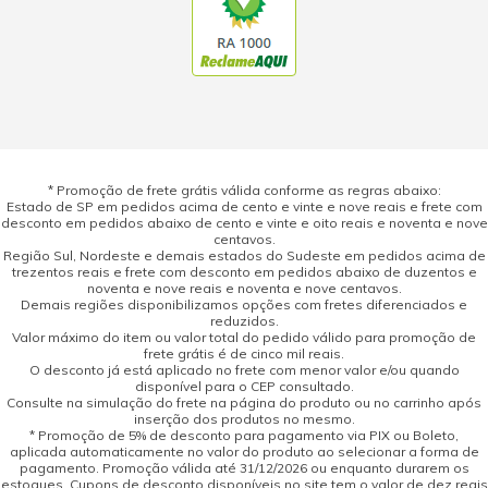
* Promoção de frete grátis válida conforme as regras abaixo:
Estado de SP em pedidos acima de cento e vinte e nove reais e frete com
desconto em pedidos abaixo de cento e vinte e oito reais e noventa e nove
centavos.
Região Sul, Nordeste e demais estados do Sudeste em pedidos acima de
trezentos reais e frete com desconto em pedidos abaixo de duzentos e
noventa e nove reais e noventa e nove centavos.
Demais regiões disponibilizamos opções com fretes diferenciados e
reduzidos.
Valor máximo do item ou valor total do pedido válido para promoção de
frete grátis é de cinco mil reais.
O desconto já está aplicado no frete com menor valor e/ou quando
disponível para o CEP consultado.
Consulte na simulação do frete na página do produto ou no carrinho após
inserção dos produtos no mesmo.
* Promoção de 5% de desconto para pagamento via PIX ou Boleto,
aplicada automaticamente no valor do produto ao selecionar a forma de
pagamento. Promoção válida até 31/12/2026 ou enquanto durarem os
estoques. Cupons de desconto disponíveis no site tem o valor de dez reais