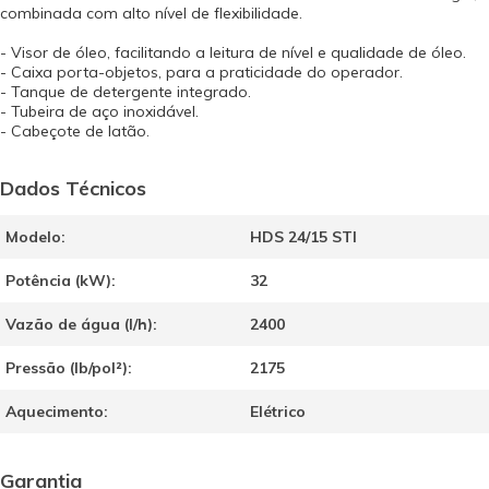
combinada com alto nível de flexibilidade.
- Visor de óleo, facilitando a leitura de nível e qualidade de óleo.
- Caixa porta-objetos, para a praticidade do operador.
- Tanque de detergente integrado.
- Tubeira de aço inoxidável.
- Cabeçote de latão.
Dados Técnicos
Modelo:
HDS 24/15 STI
Potência (kW):
32
Vazão de água (l/h):
2400
Pressão (lb/pol²):
2175
Aquecimento:
Elétrico
Garantia