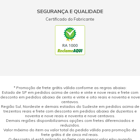
SEGURANÇA E QUALIDADE
Certificado do Fabricante
* Promoção de frete grátis válida conforme as regras abaixo:
Estado de SP em pedidos acima de cento e vinte e nove reais e frete com
desconto em pedidos abaixo de cento e vinte e oito reais e noventa e nove
centavos.
Região Sul, Nordeste e demais estados do Sudeste em pedidos acima de
trezentos reais e frete com desconto em pedidos abaixo de duzentos e
noventa e nove reais e noventa e nove centavos.
Demais regiões disponibilizamos opções com fretes diferenciados e
reduzidos.
Valor máximo do item ou valor total do pedido válido para promoção de
frete grátis é de cinco mil reais.
O desconto já está aplicado no frete com menor valor e/ou quando