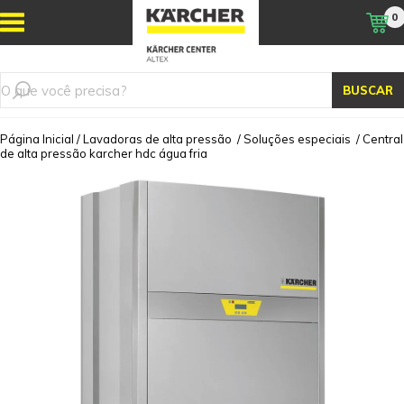
0
BUSCAR
Página Inicial
/
Lavadoras de alta pressão
/
Soluções especiais
/
Central
de alta pressão karcher hdc água fria