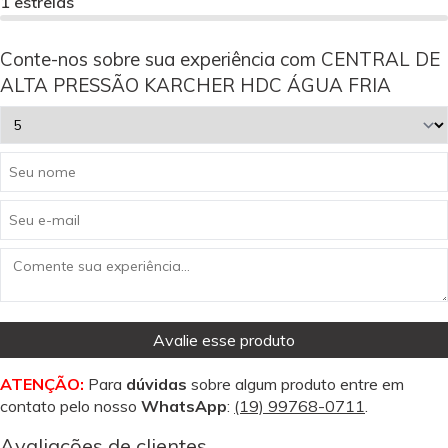
1 estrelas
Conte-nos sobre sua experiência com CENTRAL DE
ALTA PRESSÃO KARCHER HDC ÁGUA FRIA
Avalie esse produto
ATENÇÃO:
Para
dúvidas
sobre algum produto entre em
contato pelo nosso
WhatsApp
:
(19) 99768-0711
.
Avaliações de clientes