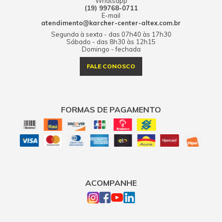
Whatsapp
(19) 99768-0711
E-mail
atendimento@karcher-center-altex.com.br
Segunda à sexta - das 07h40 às 17h30
Sábado - das 8h30 às 12h15
Domingo - fechada
FALE CONOSCO
FORMAS DE PAGAMENTO
ACOMPANHE