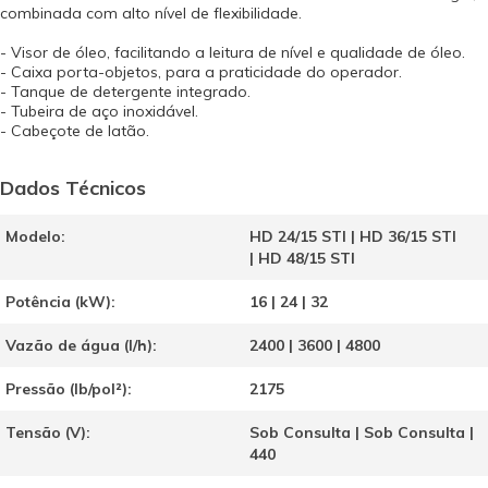
combinada com alto nível de flexibilidade.
- Visor de óleo, facilitando a leitura de nível e qualidade de óleo.
- Caixa porta-objetos, para a praticidade do operador.
- Tanque de detergente integrado.
- Tubeira de aço inoxidável.
- Cabeçote de latão.
Dados Técnicos
Modelo:
HD 24/15 STI | HD 36/15 STI
| HD 48/15 STI
Potência (kW):
16 | 24 | 32
Vazão de água (l/h):
2400 | 3600 | 4800
Pressão (lb/pol²):
2175
Tensão (V):
Sob Consulta | Sob Consulta |
440