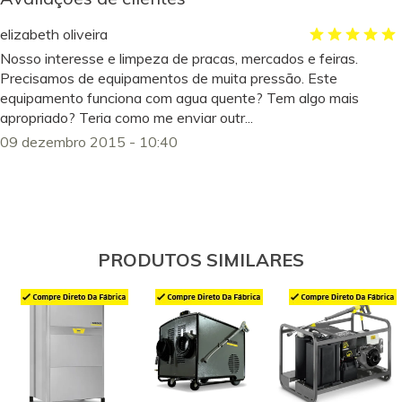
elizabeth oliveira
Nosso interesse e limpeza de pracas, mercados e feiras.
Precisamos de equipamentos de muita pressão. Este
equipamento funciona com agua quente? Tem algo mais
apropriado? Teria como me enviar outr...
09 dezembro 2015 - 10:40
PRODUTOS SIMILARES