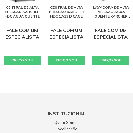
CENTRAL DE ALTA
CENTRAL DE ALTA
LAVADORA DE ALTA
PRESSÃO KARCHER
PRESSÃO KARCHER
PRESSÃO ÁGUA
HDC ÁGUA QUENTE
HDC 17/13 D CAGE
QUENTE KARCHER
HDS 1000
FALE COM UM
FALE COM UM
FALE COM UM
ESPECIALISTA
ESPECIALISTA
ESPECIALISTA
PREÇO SOB
PREÇO SOB
PREÇO SOB
CONSULTA
CONSULTA
CONSULTA
INSTITUCIONAL
Quem Somos
Localização