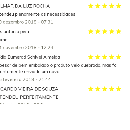
ILMAR DA LUZ ROCHA
tendeu plenamente as necessidades
0 dezembro 2018 - 07:31
is antonio piva
timo
4 novembro 2018 - 12:24
ídia Bumerad Schivel Almeida
pesar de bem embalado o produto veio quebrado, mas foi
rontamente enviado um novo
5 fevereiro 2019 - 21:44
ICARDO VIEIRA DE SOUZA
TENDEU PERFEITAMENTE
6 janeiro 2019 - 20:24