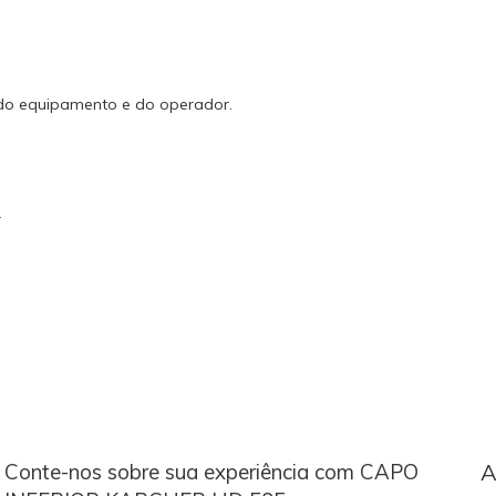
 do equipamento e do operador.
r
Conte-nos sobre sua experiência com CAPO
A