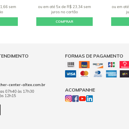
21,66 sem
ou em até 5x de R$ 23,34 sem
ou em até
ão
juros
no cartão
j
COMPRAR
TENDIMENTO
FORMAS DE PAGAMENTO
er-center-altex.com.br
ACOMPANHE
das 07h40 às 17h30
 às 12h15