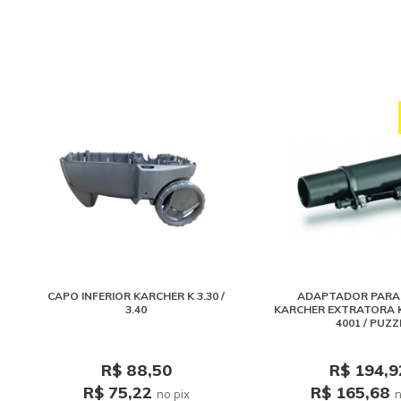
CAPO INFERIOR KARCHER K 3.30 /
ADAPTADOR PARA
3.40
KARCHER EXTRATORA 
4001 / PUZZ
R$ 88,50
R$ 194,9
R$ 75,22
R$ 165,68
no pix
n