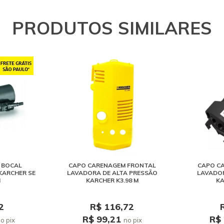
PRODUTOS SIMILARES
 BOCAL
CAPO CARENAGEM FRONTAL
CAPO C
KARCHER SE
LAVADORA DE ALTA PRESSÃO
LAVADOR
I
KARCHER K3.98 M
KA
2
R$ 116,72
R$ 99,21
R$
o pix
no pix