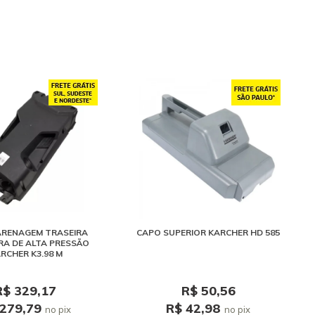
ARENAGEM TRASEIRA
CAPO SUPERIOR KARCHER HD 585
A DE ALTA PRESSÃO
RCHER K3.98 M
R$ 329,17
R$ 50,56
 279,79
R$ 42,98
no pix
no pix