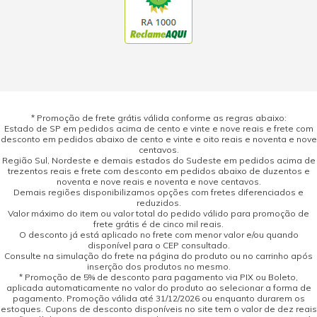
* Promoção de frete grátis válida conforme as regras abaixo:
Estado de SP em pedidos acima de cento e vinte e nove reais e frete com
desconto em pedidos abaixo de cento e vinte e oito reais e noventa e nove
centavos.
Região Sul, Nordeste e demais estados do Sudeste em pedidos acima de
trezentos reais e frete com desconto em pedidos abaixo de duzentos e
noventa e nove reais e noventa e nove centavos.
Demais regiões disponibilizamos opções com fretes diferenciados e
reduzidos.
Valor máximo do item ou valor total do pedido válido para promoção de
frete grátis é de cinco mil reais.
O desconto já está aplicado no frete com menor valor e/ou quando
disponível para o CEP consultado.
Consulte na simulação do frete na página do produto ou no carrinho após
inserção dos produtos no mesmo.
* Promoção de 5% de desconto para pagamento via PIX ou Boleto,
aplicada automaticamente no valor do produto ao selecionar a forma de
pagamento. Promoção válida até 31/12/2026 ou enquanto durarem os
estoques. Cupons de desconto disponíveis no site tem o valor de dez reais