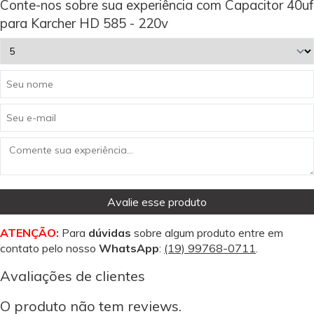
Conte-nos sobre sua experiência com Capacitor 40uf
para Karcher HD 585 - 220v
Avalie esse produto
ATENÇÃO:
Para
dúvidas
sobre algum produto entre em
contato pelo nosso
WhatsApp
:
(19) 99768-0711
.
Avaliações de clientes
O produto não tem reviews.