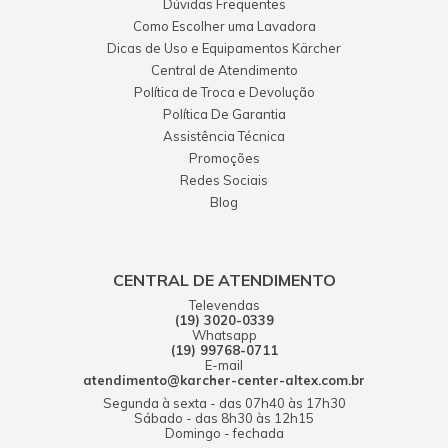
Dúvidas Frequentes
Como Escolher uma Lavadora
Dicas de Uso e Equipamentos Kärcher
Central de Atendimento
Política de Troca e Devolução
Política De Garantia
Assistência Técnica
Promoções
Redes Sociais
Blog
CENTRAL DE ATENDIMENTO
Televendas
(19) 3020-0339
Whatsapp
(19) 99768-0711
E-mail
atendimento@karcher-center-altex.com.br
Segunda à sexta - das 07h40 às 17h30
Sábado - das 8h30 às 12h15
Domingo - fechada