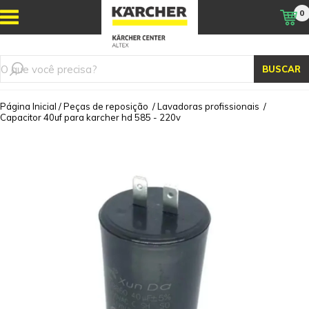
0
BUSCAR
Página Inicial
/
Peças de reposição
/
Lavadoras profissionais
/
Capacitor 40uf para karcher hd 585 - 220v