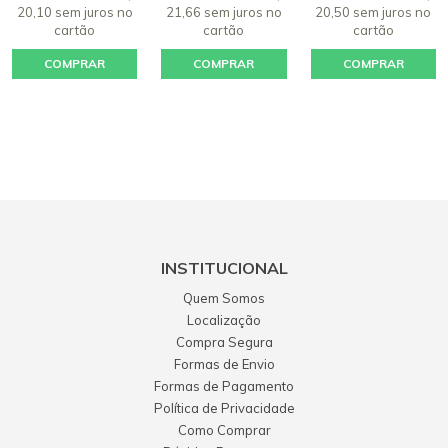
20,10 sem juros
no
21,66 sem juros
no
20,50 sem juros
no
cartão
cartão
cartão
COMPRAR
COMPRAR
COMPRAR
INSTITUCIONAL
Quem Somos
Localização
Compra Segura
Formas de Envio
Formas de Pagamento
Política de Privacidade
Como Comprar