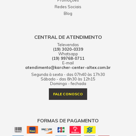
Promoções
Redes Sociais
Blog
CENTRAL DE ATENDIMENTO
Televendas
(19) 3020-0339
Whatsapp
(19) 99768-0711
E-mail
atendimento@karcher-center-altex.com.br
Segunda à sexta - das 07h40 às 17h30
Sábado - das 8h30 às 12h15
Domingo - fechada
FALE CONOSCO
FORMAS DE PAGAMENTO