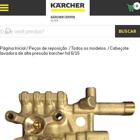
0
BUSCAR
Página Inicial
/
Peças de reposição
/
Todos os modelos
/
Cabeçote
lavadora de alta pressão karcher hd 6/15