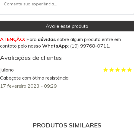
Avalie esse produto
ATENÇÃO:
Para
dúvidas
sobre algum produto entre em
contato pelo nosso
WhatsApp
:
(19) 99768-0711
.
Avaliações de clientes
Juliano
Cabeçote com ótima resistência
17 fevereiro 2023 - 09:29
PRODUTOS SIMILARES