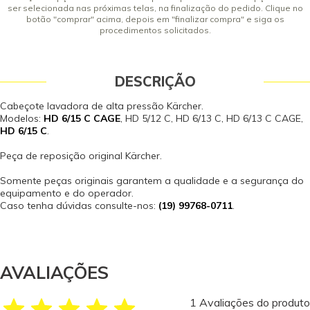
ser selecionada nas próximas telas, na finalização do pedido. Clique no
botão "comprar" acima, depois em "finalizar compra" e siga os
procedimentos solicitados.
DESCRIÇÃO
Cabeçote lavadora de alta pressão Kärcher.
Modelos:
HD 6/15 C CAGE
, HD 5/12 C, HD 6/13 C, HD 6/13 C CAGE,
HD 6/15 C
.
Peça de reposição original Kärcher.
Somente peças originais garantem a qualidade e a segurança do
equipamento e do operador.
Caso tenha dúvidas consulte-nos:
(19) 99768-0711
.
AVALIAÇÕES
1 Avaliações do produto