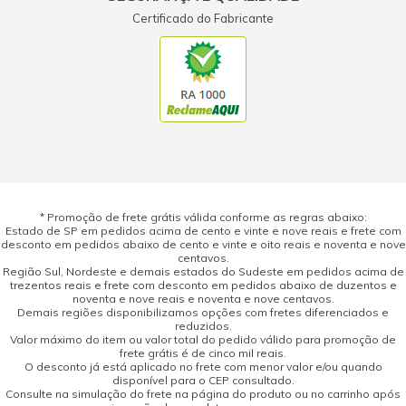
Certificado do Fabricante
* Promoção de frete grátis válida conforme as regras abaixo:
Estado de SP em pedidos acima de cento e vinte e nove reais e frete com
desconto em pedidos abaixo de cento e vinte e oito reais e noventa e nove
centavos.
Região Sul, Nordeste e demais estados do Sudeste em pedidos acima de
trezentos reais e frete com desconto em pedidos abaixo de duzentos e
noventa e nove reais e noventa e nove centavos.
Demais regiões disponibilizamos opções com fretes diferenciados e
reduzidos.
Valor máximo do item ou valor total do pedido válido para promoção de
frete grátis é de cinco mil reais.
O desconto já está aplicado no frete com menor valor e/ou quando
disponível para o CEP consultado.
Consulte na simulação do frete na página do produto ou no carrinho após