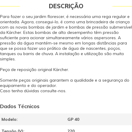
DESCRIÇÃO
Para fazer o seu jardim florescer, é necessária uma rega regular e
orientada. Agora, consegui-lo, é como uma brincadeira de criança
com as novas bombas de jardim e bombas de pressão submersível
da Kärcher. Estas bombas de alto desempenho têm pressão
suficiente para acionar simultaneamente vários aspersores. A
pressão da água mantém-se mesmo em longas distâncias para
que se possa fazer uso prático de água de nascentes, poços,
tanques ou barris de chuva. A instalação e utilização são muito
simples.
Peça de reposição original Kärcher.
Somente peças originais garantem a qualidade e a segurança do
equipamento e do operador.
Caso tenha dúvidas consulte-nos.
Dados Técnicos
Modelo:
GP 40
Tensão (V):
220