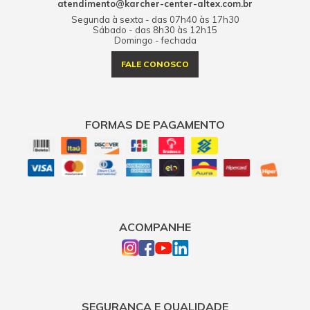
atendimento@karcher-center-altex.com.br
Segunda à sexta - das 07h40 às 17h30
Sábado - das 8h30 às 12h15
Domingo - fechada
FALE CONOSCO
FORMAS DE PAGAMENTO
ACOMPANHE
SEGURANÇA E QUALIDADE