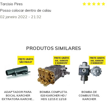
Tarcisio Pires
Posso colocar dentro de calau
02 janeiro 2022 - 21:32
PRODUTOS SIMILARES
ADAPTADOR PARA
BOMBA COMPLETA
BOMBA DE
BOCAL KARCHER
020 KARCHER HD /
COMBUSTÍVEL
EXTRATORA KARCHER
HDS 12/15 E 12/18
KARCHER
SE 4001 / PUZZI