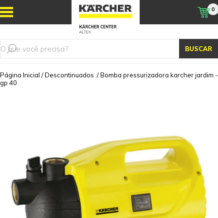
0
BUSCAR
Página Inicial
/
Descontinuados
/
Bomba pressurizadora karcher jardim -
gp 40