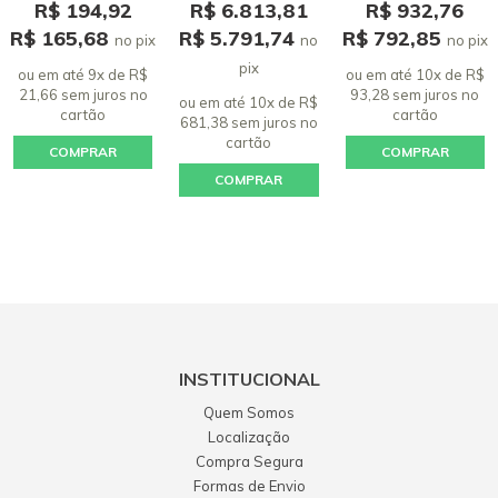
R$ 194,92
R$ 6.813,81
R$ 932,76
R$ 165,68
R$ 5.791,74
R$ 792,85
no pix
no
no pix
pix
ou em até 9x de R$
ou em até 10x de R$
21,66 sem juros
no
93,28 sem juros
no
ou em até 10x de R$
cartão
cartão
681,38 sem juros
no
cartão
COMPRAR
COMPRAR
COMPRAR
INSTITUCIONAL
Quem Somos
Localização
Compra Segura
Formas de Envio