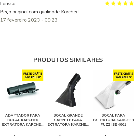
Larissa
Peça original com qualidade Karcher!
17 fevereiro 2023 - 09:23
PRODUTOS SIMILARES
ADAPTADOR PARA
BOCAL GRANDE
BOCAL PARA
BOCAL KARCHER
CARPETE PARA
EXTRATORA KARCHER
EXTRATORA KARCHER
EXTRATORA KARCHER
PUZZI SE 4001
SE 4001 / PUZZI
PUZZI SE 4001