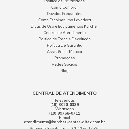
Política de Privacidade
Como Comprar
Dúvidas Frequentes
Como Escolher uma Lavadora
Dicas de Uso e Equipamentos Kärcher
Central de Atendimento
Política de Troca e Devolução
Política De Garantia
Assistência Técnica
Promoções
Redes Sociais
Blog
CENTRAL DE ATENDIMENTO
Televendas
(19) 3020-0339
Whatsapp
(19) 99768-0711
E-mail
atendimento@karcher-center-altex.com.br
Segunda à sexta - das 07h40 às 17h30