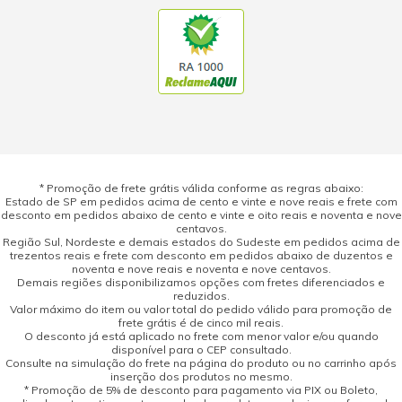
* Promoção de frete grátis válida conforme as regras abaixo:
Estado de SP em pedidos acima de cento e vinte e nove reais e frete com
desconto em pedidos abaixo de cento e vinte e oito reais e noventa e nove
centavos.
Região Sul, Nordeste e demais estados do Sudeste em pedidos acima de
trezentos reais e frete com desconto em pedidos abaixo de duzentos e
noventa e nove reais e noventa e nove centavos.
Demais regiões disponibilizamos opções com fretes diferenciados e
reduzidos.
Valor máximo do item ou valor total do pedido válido para promoção de
frete grátis é de cinco mil reais.
O desconto já está aplicado no frete com menor valor e/ou quando
disponível para o CEP consultado.
Consulte na simulação do frete na página do produto ou no carrinho após
inserção dos produtos no mesmo.
* Promoção de 5% de desconto para pagamento via PIX ou Boleto,