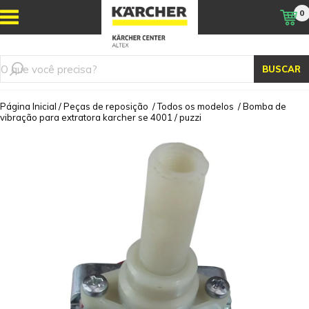
0
BUSCAR
Página Inicial
/
Peças de reposição
/
Todos os modelos
/
Bomba de
vibração para extratora karcher se 4001 / puzzi