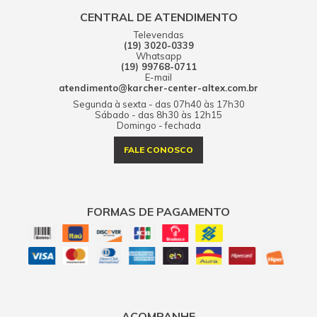
CENTRAL DE ATENDIMENTO
Televendas
(19) 3020-0339
Whatsapp
(19) 99768-0711
E-mail
atendimento@karcher-center-altex.com.br
Segunda à sexta - das 07h40 às 17h30
Sábado - das 8h30 às 12h15
Domingo - fechada
FALE CONOSCO
FORMAS DE PAGAMENTO
ACOMPANHE