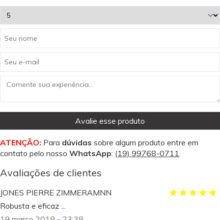
Avalie esse produto
ATENÇÃO:
Para
dúvidas
sobre algum produto entre em
contato pelo nosso
WhatsApp
:
(19) 99768-0711
.
Avaliações de clientes
JONES PIERRE ZIMMERAMNN
Robusta e eficaz ...
19 março 2018 - 23:38