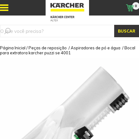
0
BUSCAR
Página Inicial
/
Peças de reposição
/
Aspiradores de pó e água
/
Bocal
para extratora karcher puzzi se 4001