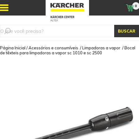
0
BUSCAR
Página Inicial
/
Acessórios e consumíveis
/
Limpadoras a vapor
/
Bocal
de têxteis para limpadoras a vapor sc 1010 e sc 2500