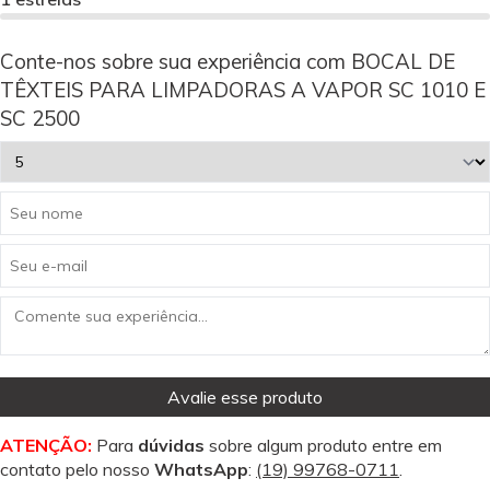
Conte-nos sobre sua experiência com BOCAL DE
TÊXTEIS PARA LIMPADORAS A VAPOR SC 1010 E
SC 2500
Avalie esse produto
ATENÇÃO:
Para
dúvidas
sobre algum produto entre em
contato pelo nosso
WhatsApp
:
(19) 99768-0711
.