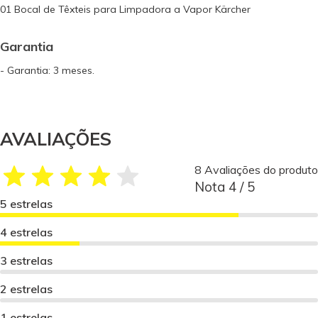
01 Bocal de Têxteis para Limpadora a Vapor Kärcher
Garantia
- Garantia: 3 meses.
AVALIAÇÕES
8 Avaliações do produto
Nota 4 / 5
5 estrelas
4 estrelas
3 estrelas
2 estrelas
1 estrelas