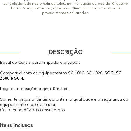
ser selecionada nas próximas telas, na finalização do pedido. Clique no
botão "comprar" acima, depois em "finalizar compra" e siga os
procedimentos solicitados.
DESCRIÇÃO
Bocal de têxteis para limpadora a vapor.
Compatível com os equipamentos SC 1010, SC 1020,
SC 2,
SC
2500
e
SC 4
.
Peça de reposição original Kärcher.
Somente peças originais garantem a qualidade e a segurança do
equipamento e do operador.
Caso tenha dúvidas consulte-nos.
Itens Inclusos