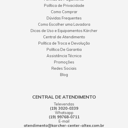
Política de Privacidade
Como Comprar
Dúvidas Frequentes
Como Escolher uma Lavadora
Dicas de Uso e Equipamentos Kärcher
Central de Atendimento
Política de Troca e Devolução
Política De Garantia
Assistência Técnica
Promoções
Redes Sociais
Blog
CENTRAL DE ATENDIMENTO
Televendas
(19) 3020-0339
Whatsapp
(19) 99768-0711
E-mail
atendimento@karcher-center-altex.com.br