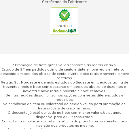
Certificado do Fabricante
* Promoção de frete grátis válida conforme as regras abaixo:
Estado de SP em pedidos acima de cento e vinte e nove reais e frete com
desconto em pedidos abaixo de cento e vinte e oito reais e noventa e nove
centavos.
Região Sul, Nordeste e demais estados do Sudeste em pedidos acima de
trezentos reais e frete com desconto em pedidos abaixo de duzentos e
noventa e nove reais e noventa e nove centavos.
Demais regiões disponibilizamos opções com fretes diferenciados e
reduzidos.
Valor máximo do item ou valor total do pedido válido para promoção de
frete grátis é de cinco mil reais.
O desconto já está aplicado no frete com menor valor e/ou quando
disponível para o CEP consultado.
Consulte na simulação do frete na página do produto ou no carrinho após
inserção dos produtos no mesmo.