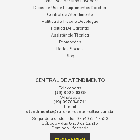
Como Escolher uma Lavadora
Dicas de Uso e Equipamentos Kärcher
Central de Atendimento
Política de Troca e Devolução
Política De Garantia
Assistência Técnica
Promoções
Redes Sociais
Blog
CENTRAL DE ATENDIMENTO
Televendas
(19) 3020-0339
Whatsapp
(19) 99768-0711
E-mail
atendimento@karcher-center-altex.com.br
Segunda à sexta - das 07h40 às 17h30
Sábado - das 8h30 às 12h15
Domingo - fechada
FALE CONOSCO