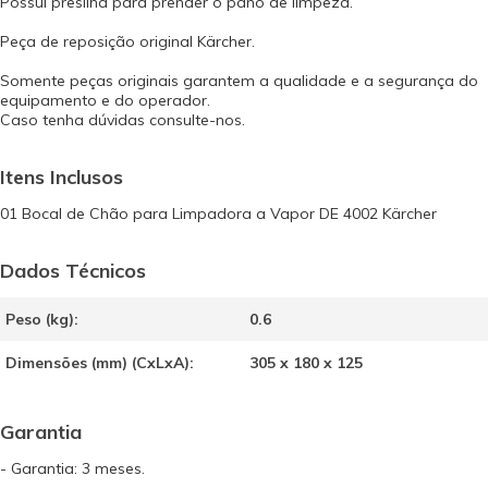
Possui presilha para prender o pano de limpeza.
Peça de reposição original Kärcher.
Somente peças originais garantem a qualidade e a segurança do
equipamento e do operador.
Caso tenha dúvidas consulte-nos.
Itens Inclusos
01 Bocal de Chão para Limpadora a Vapor DE 4002 Kärcher
Dados Técnicos
Peso (kg):
0.6
Dimensões (mm) (CxLxA):
305 x 180 x 125
Garantia
- Garantia: 3 meses.