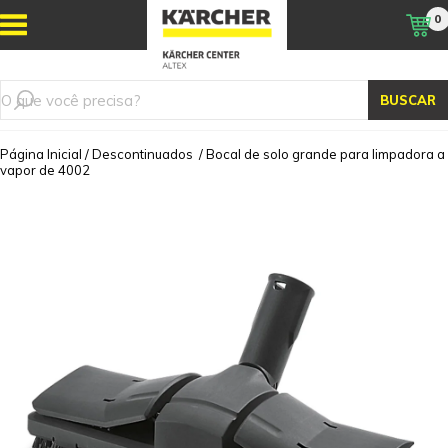
0
BUSCAR
Página Inicial
/
Descontinuados
/
Bocal de solo grande para limpadora a
vapor de 4002