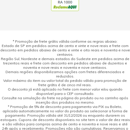
* Promoção de frete grátis válida conforme as regras abaixo:
Estado de SP em pedidos acima de cento e vinte e nove reais e frete com
desconto em pedidos abaixo de cento e vinte e oito reais e noventa e nove
centavos.
Região Sul, Nordeste e demais estados do Sudeste em pedidos acima de
trezentos reais e frete com desconto em pedidos abaixo de duzentos e
noventa e nove reais e noventa e nove centavos.
Demais regiões disponibilizamos opções com fretes diferenciados e
reduzidos.
Valor máximo do item ou valor total do pedido válido para promoção de
frete grátis é de cinco mil reais.
O desconto já está aplicado no frete com menor valor e/ou quando
disponível para o CEP consultado.
Consulte na simulação do frete na página do produto ou no carrinho após
inserção dos produtos no mesmo.
* Promoção de 5% de desconto para pagamento via PIX ou Boleto,
aplicada automaticamente no valor do produto ao selecionar a forma de
pagamento. Promoção válida até 31/12/2026 ou enquanto durarem os
estoques. Cupons de desconto disponíveis no site tem o valor de dez reais
e são válidos para compras acima de cento e noventa e nove reais e até
24h após o recebimento. Promoções não são cumulativas. Reservamos o