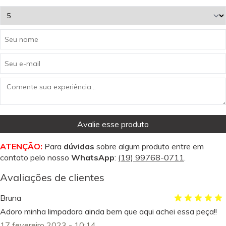
Avalie esse produto
ATENÇÃO:
Para
dúvidas
sobre algum produto entre em
contato pelo nosso
WhatsApp
:
(19) 99768-0711
.
Avaliações de clientes
Bruna
Adoro minha limpadora ainda bem que aqui achei essa peça!!
17 fevereiro 2023 - 10:14